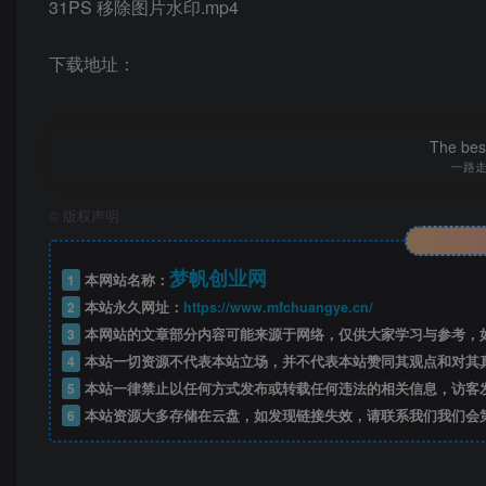
31PS 移除图片水印.mp4
下载地址：
The best
一路
©
版权声明
梦帆创业网
1
本网站名称：
2
本站永久网址：
https://www.mfchuangye.cn/
3
本网站的文章部分内容可能来源于网络，仅供大家学习与参考，如
4
本站一切资源不代表本站立场，并不代表本站赞同其观点和对其
5
本站一律禁止以任何方式发布或转载任何违法的相关信息，访客
6
本站资源大多存储在云盘，如发现链接失效，请联系我们我们会