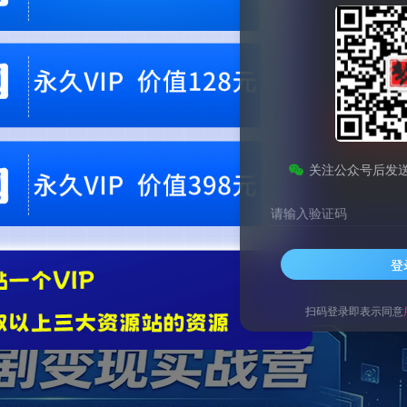
9.9
梦币
免费
免费
黄金会员
钻石会员
立即
您当前未登录！建议登陆后购买，可保存购买订单。微信支付联系微信：chen1855
关注公众号后发
请输入验证码
登
扫码登录即表示同意