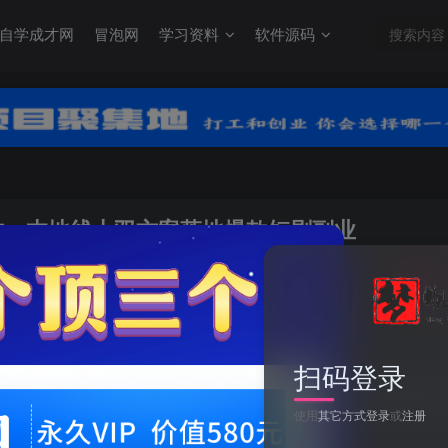
自学成才网
冒泡网
学习资料
软件源码
制作，本地线上双方案落地爆款短剧副业
关注
0
扫码登录
AIGC短剧变现实战营：选题剧本与AI制作，本地线上双方案落地爆款短
使用
其它方式登录
或
注册
此内容为付费资源，请付费后查看