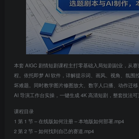
本套 AIGC 剧情短剧课程主打零基础入局短剧副业，
程。依托即梦 AI 软件，详解提示词、画风、视角、氛
坏难题。同时教学图片修图放大、数字人口播、动作迁移
AI 导演工作台实操，一键生成 4K 高清短剧，整套技法
课程目录
1 第 1 节 – 在线版如何注册 – 本地版如何部署.mp4
2 第 2 节 – 如何找到自己的赛道.mp4