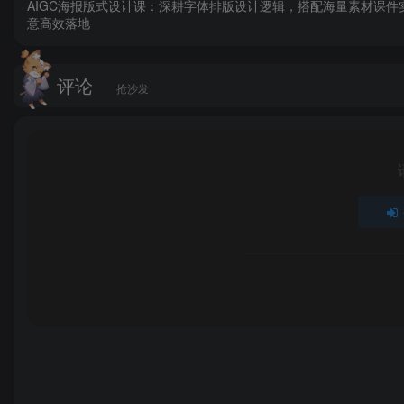
AIGC海报版式设计课：深耕字体排版设计逻辑，搭配海量素材课件
意高效落地
评论
抢沙发