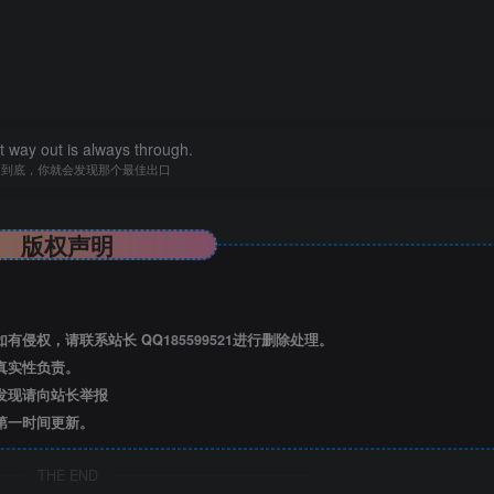
 way out is always through.
走到底，你就会发现那个最佳出口
版权声明
有侵权，请联系站长 QQ
185599521
进行删除处理。
真实性负责。
发现请向站长举报
第一时间更新。
THE END