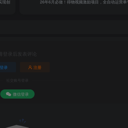
实现创
26年6月必做！得物视频激励项目，全自动运营单号
请登录后发表评论
登录
注册
社交账号登录
微信登录