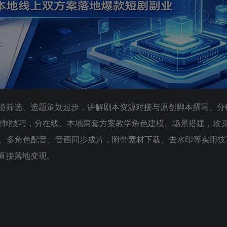
从赛道筛选、选题策划起步，讲解剧本资源对接与原创脚本撰写、
围控制技巧，分在线、本地两套方案教学角色建模、场景搭建，攻
、多角色配音、音画同步成片，附带素材下载、去水印等实用技
可直接落地变现。