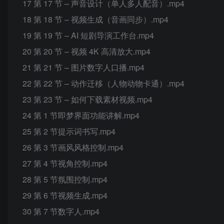
17 第 17 节 – 声音设计（单人多人配音）.mp4
18 第 18 节 – 视频生成（音画同步）.mp4
19 第 19 节 – AI 短剧导演工作台.mp4
20 第 20 节 – 视频 4K 高清放大.mp4
21 第 21 节 – 图片数字人口播.mp4
22 第 22 节 – 动作迁移（人物动物卡通）.mp4
23 第 23 节 – 如何下载素材视频.mp4
24 第 1 节即梦界面功能讲解.mp4
25 第 2 节提示词书写.mp4
26 第 3 节画风风格控制.mp4
27 第 4 节视角控制.mp4
28 第 5 节氛围控制.mp4
29 第 6 节视频生成.mp4
30 第 7 节数字人.mp4