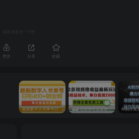
喜欢就支持一下吧
赞赏
分享
收藏
最新数字人书单号日400+创业粉，单日变现五位数，市面卖5980附软件和详…
多多视频撸收益最新玩法，高收益技术，单日变现2000+，附赠全套技术资料