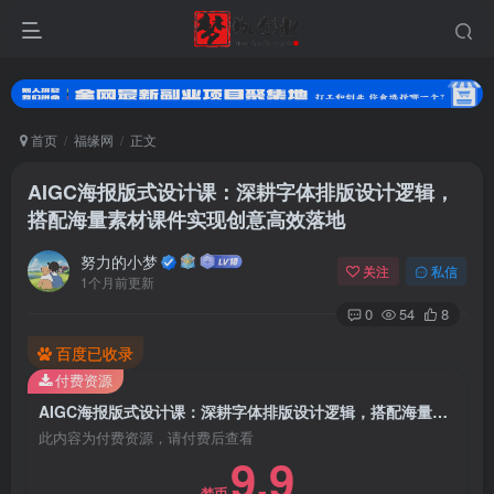
首页
福缘网
正文
AIGC海报版式设计课：深耕字体排版设计逻辑，
搭配海量素材课件实现创意高效落地
努力的小梦
关注
私信
1个月前更新
0
54
8
扫码登录
百度已收录
付费资源
使用
其它方式登录
或
注册
AIGC海报版式设计课：深耕字体排版设计逻辑，搭配海量素材课件实现创意高效落地
此内容为付费资源，请付费后查看
9.9
梦币