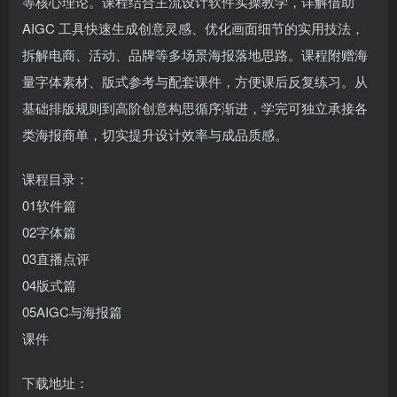
等核心理论。课程结合主流设计软件实操教学，详解借助
AIGC 工具快速生成创意灵感、优化画面细节的实用技法，
拆解电商、活动、品牌等多场景海报落地思路。课程附赠海
量字体素材、版式参考与配套课件，方便课后反复练习。从
基础排版规则到高阶创意构思循序渐进，学完可独立承接各
类海报商单，切实提升设计效率与成品质感。
课程目录：
01软件篇
02字体篇
03直播点评
04版式篇
05AIGC与海报篇
课件
下载地址：