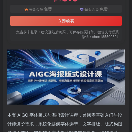
免费
免费
黄金会员
钻石会员
立即购买
您当前未登录！建议登陆后购买，可保存购买订单。微信支付联系
微信：chen185599521
扫码登录即表示同意
用户协议
、
隐私声明
本套 AIGC 字体版式与海报设计课程，兼顾零基础入门与设
计师进阶需求，系统化讲解字体选型、文字排版、版式构图