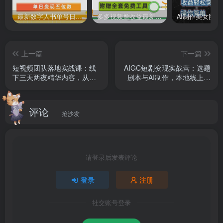
最新数字人书单号日400+创业粉，单日变现五位数，市面卖5980附软件和详…
多多视频撸收益最新玩法，高收益技术，单日变现2000+，附赠全套技术资料
上一篇
下一篇
短视频团队落地实战课：线
AIGC短剧变现实战营：选题
下三天两夜精华内容，从内
剧本与AI制作，本地线上双
容获客到私域成交全链路搭
方案落地爆款短剧副业
建团队
评论
抢沙发
请登录后发表评论
登录
注册
社交账号登录