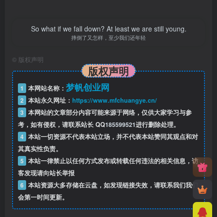
So what if we fall down? At least we are still young.
摔倒了又怎样，至少我们还年轻
©
版权声明
版权声明
梦帆创业网
1
本网站名称：
2
本站永久网址：
https://www.mfchuangye.cn/
3
本网站的文章部分内容可能来源于网络，仅供大家学习与参
考，如有侵权，请联系站长 QQ
185599521
进行删除处理。
4
本站一切资源不代表本站立场，并不代表本站赞同其观点和对
其真实性负责。
5
本站一律禁止以任何方式发布或转载任何违法的相关信息，访
客发现请向站长举报
6
本站资源大多存储在云盘，如发现链接失效，请联系我们我们
会第一时间更新。