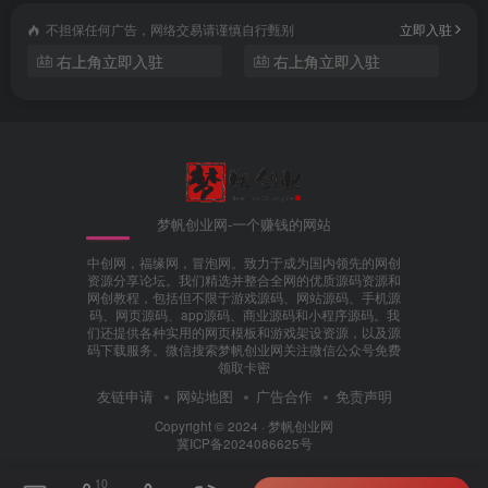
不担保任何广告，网络交易请谨慎自行甄别
立即入驻
右上角立即入驻
右上角立即入驻
梦帆创业网-一个赚钱的网站
中创网，福缘网，冒泡网。致力于成为国内领先的网创
资源分享论坛。我们精选并整合全网的优质源码资源和
网创教程，包括但不限于游戏源码、网站源码、手机源
码、网页源码、app源码、商业源码和小程序源码。我
们还提供各种实用的网页模板和游戏架设资源，以及源
码下载服务。微信搜索梦帆创业网关注微信公众号免费
领取卡密
友链申请
网站地图
广告合作
免责声明
Copyright © 2024 ·
梦帆创业网
冀ICP备2024086625号
10