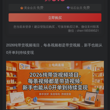
免费
免费
黄金会员
钻石会员
立即购买
您当前未登录！建议登陆后购买，可保存购买订单。微信支付联系
微信：chen185599521
2026纯带货视频项目，每条视频都是带货视频，新手也能从
扫码登录即表示同意
用户协议
、
隐私声明
0开单到持续变现