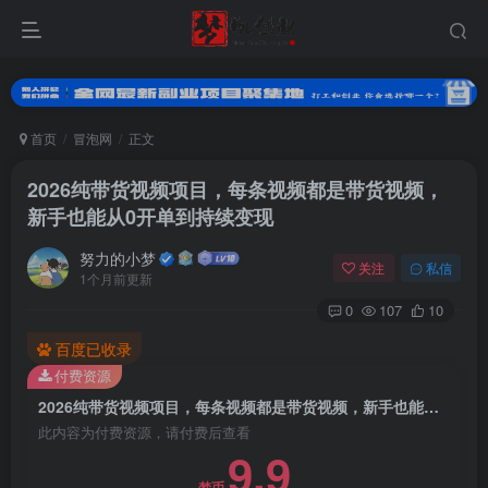
首页
冒泡网
正文
2026纯带货视频项目，每条视频都是带货视频，
新手也能从0开单到持续变现
努力的小梦
关注
私信
1个月前更新
0
107
10
扫码登录
百度已收录
付费资源
使用
其它方式登录
或
注册
2026纯带货视频项目，每条视频都是带货视频，新手也能从0开单到持续变现
此内容为付费资源，请付费后查看
9.9
梦币