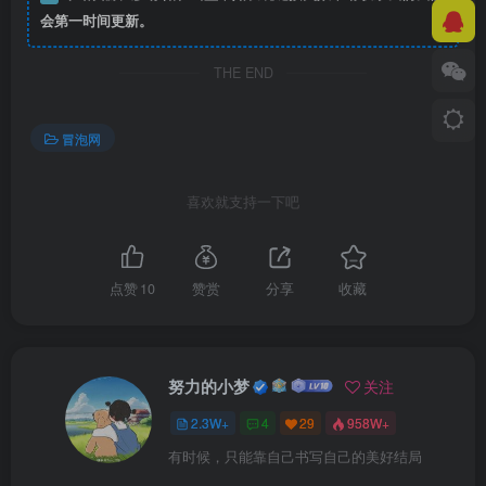
会第一时间更新。
THE END
冒泡网
喜欢就支持一下吧
点赞
10
赞赏
分享
收藏
努力的小梦
关注
2.3W+
4
29
958W+
有时候，只能靠自己书写自己的美好结局