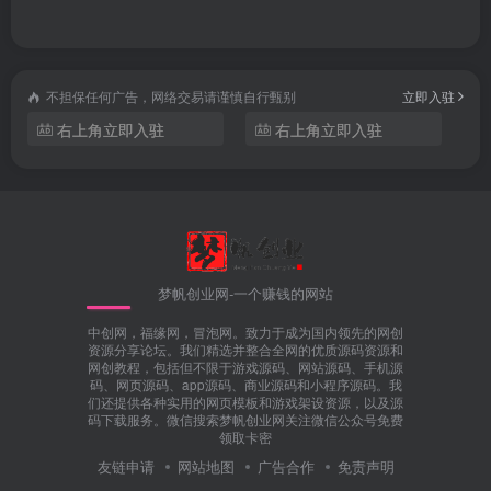
不担保任何广告，网络交易请谨慎自行甄别
立即入驻
右上角立即入驻
右上角立即入驻
梦帆创业网-一个赚钱的网站
中创网，福缘网，冒泡网。致力于成为国内领先的网创
资源分享论坛。我们精选并整合全网的优质源码资源和
网创教程，包括但不限于游戏源码、网站源码、手机源
码、网页源码、app源码、商业源码和小程序源码。我
们还提供各种实用的网页模板和游戏架设资源，以及源
码下载服务。微信搜索梦帆创业网关注微信公众号免费
领取卡密
友链申请
网站地图
广告合作
免责声明