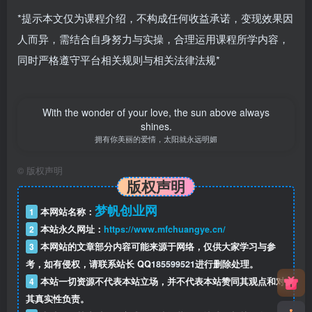
*提示本文仅为课程介绍，不构成任何收益承诺，变现效果因
人而异，需结合自身努力与实操，合理运用课程所学内容，
同时严格遵守平台相关规则与相关法律法规*
With the wonder of your love, the sun above always
shines.
拥有你美丽的爱情，太阳就永远明媚
©
版权声明
版权声明
梦帆创业网
1
本网站名称：
2
本站永久网址：
https://www.mfchuangye.cn/
3
本网站的文章部分内容可能来源于网络，仅供大家学习与参
考，如有侵权，请联系站长 QQ
185599521
进行删除处理。
4
本站一切资源不代表本站立场，并不代表本站赞同其观点和对
其真实性负责。