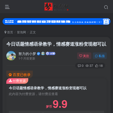
首页
冒泡网
正文
今日话题情感语录教学，情感赛道涨粉变现都可以
努力的小梦
关注
私信
1个月前更新
0
37
18
百度已收录
付费资源
登录
今日话题情感语录教学，情感赛道涨粉变现都可以
没有账号？立即注册
此内容为付费资源，请付费后查看
9.9
用户名或邮箱
梦币