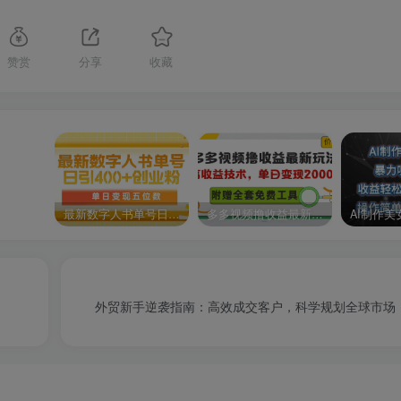
赞赏
分享
收藏
p420
最新数字人书单号日400+创业粉，单日变现五位数，市面卖5980附软件和详…
多多视频撸收益最新玩法，高收益技术，单日变现2000+，附赠全套技术资料
外贸新手逆袭指南：高效成交客户，科学规划全球市场
4