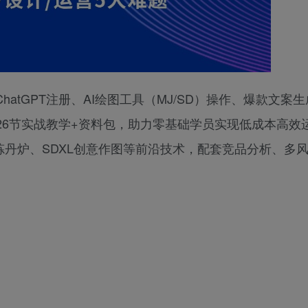
atGPT注册、AI绘图工具（MJ/SD）操作、爆款文案
26节实战教学+资料包，助力零基础学员实现低成本高效
I炼丹炉、SDXL创意作图等前沿技术，配套竞品分析、多