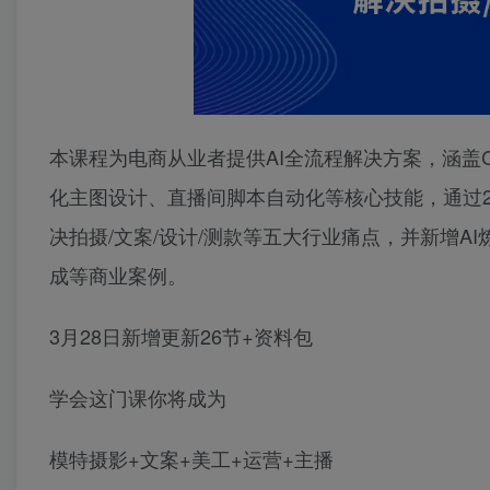
本课程为电商从业者提供AI全流程解决方案，涵盖Ch
化主图设计、直播间脚本自动化等核心技能，通过
决拍摄/文案/设计/测款等五大行业痛点，并新增A
成等商业案例。
3月28日新增更新26节+资料包
学会这门课你将成为
模特摄影+文案+美工+运营+主播