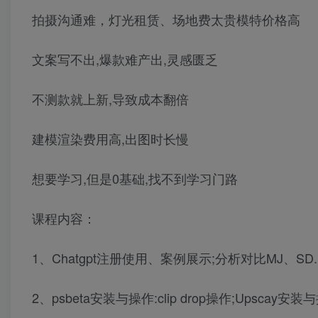
拍摄沟通难，灯光租赁、场地费太贵模特价格高
文案写不出,爆款难产出,灵感匮乏
不测款就上新,导致成本翻倍
建模渲染费用高,出图时长慢
想要学习,但是0基础,找不到学习门路
课程内容：
1、Chatgpt注册使用、案例展示;分析对比MJ、SD.
2、psbeta安装与操作:clip drop操作;Upscay安装