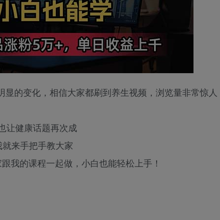
明显的变化，相信大家都刷到养生视频，浏览量非常惊人，
也让健康话题再次成
我就来手把手教大家
大家跟我的课程一起做，小白也能轻松上手！