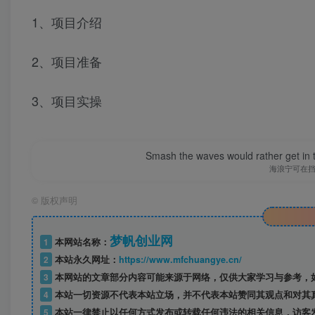
1、项目介绍
2、项目准备
3、项目实操
Smash the waves would rather get in the
海浪宁可在
©
版权声明
梦帆创业网
1
本网站名称：
2
本站永久网址：
https://www.mfchuangye.cn/
3
本网站的文章部分内容可能来源于网络，仅供大家学习与参考，如
4
本站一切资源不代表本站立场，并不代表本站赞同其观点和对其
5
本站一律禁止以任何方式发布或转载任何违法的相关信息，访客