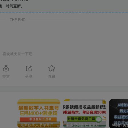
第一时间更新。
THE END
喜欢就支持一下吧
赞赏
分享
收藏
最新数字人书单号日400+创业粉，单日变现五位数，市面卖5980附软件和详…
多多视频撸收益最新玩法，高收益技术，单日变现2000+，附赠全套技术资料