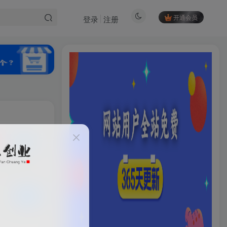
开通会员
登录
注册
私信
HI！请登录
16
5
登录
注册
已售 5
社交账号登录