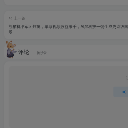
上一篇
熊猫机甲军团炸屏，单条视频收益破千，AI黑科技一键生成史诗级
场
评论
抢沙发