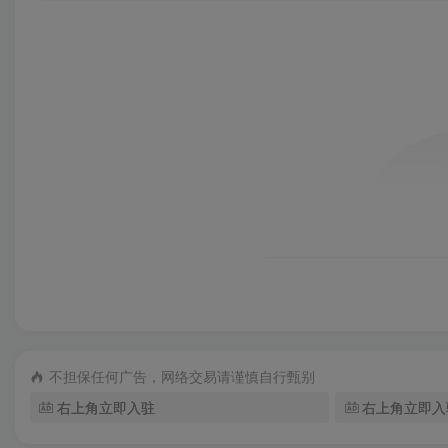
不担保任何广告，网络交易请谨慎自行甄别
右上角立即入驻
右上角立即入