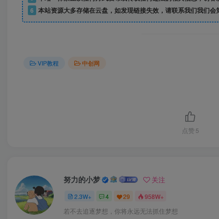
6
本站资源大多存储在云盘，如发现链接失效，请联系我们我们会
VIP教程
中创网
点赞
5
努力的小梦
关注
2.3W+
4
29
958W+
若不去追逐梦想，你将永远无法抓住梦想