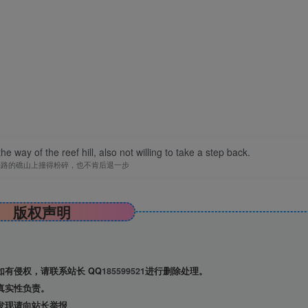
 way of the reef hill, also not willing to take a step back.
挡路的礁山上撞得粉碎，也不肯后退一步
版权声明
有侵权，请联系站长 QQ
185599521
进行删除处理。
真实性负责。
发现请向站长举报