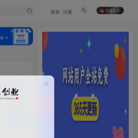
开通会员
登录
注册
私信
24
4
HI！请登录
登录
注册
已售 4
社交账号登录