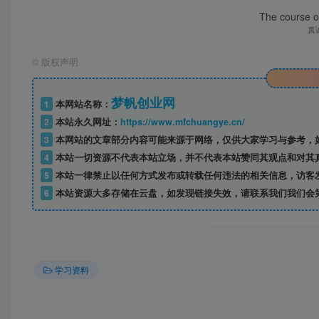
The course of
真
©
版权声明
梦帆创业网
1
本网站名称：
2
本站永久网址：
https://www.mfchuangye.cn/
3
本网站的文章部分内容可能来源于网络，仅供大家学习与参考，如
4
本站一切资源不代表本站立场，并不代表本站赞同其观点和对其
5
本站一律禁止以任何方式发布或转载任何违法的相关信息，访客
——预
6
本站资源大多存储在云盘，如发现链接失效，请联系我们我们会
开通会员
学习资料