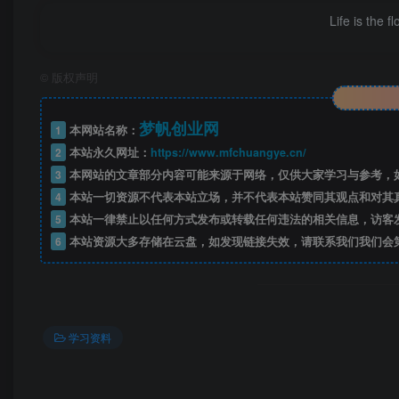
Life is the f
©
版权声明
梦帆创业网
1
本网站名称：
2
本站永久网址：
https://www.mfchuangye.cn/
3
本网站的文章部分内容可能来源于网络，仅供大家学习与参考，如
4
本站一切资源不代表本站立场，并不代表本站赞同其观点和对其
5
本站一律禁止以任何方式发布或转载任何违法的相关信息，访客
——预
6
本站资源大多存储在云盘，如发现链接失效，请联系我们我们会
开通会员
学习资料