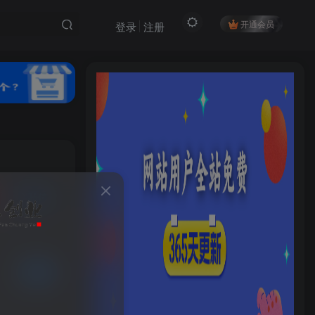
开通会员
登录
注册
私信
16
5
HI！请登录
登录
注册
已售 5
社交账号登录