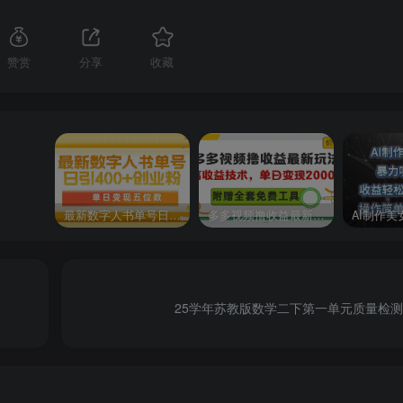
赞赏
分享
收藏
最新数字人书单号日400+创业粉，单日变现五位数，市面卖5980附软件和详…
多多视频撸收益最新玩法，高收益技术，单日变现2000+，附赠全套技术资料
25学年苏教版数学二下第一单元质量检测