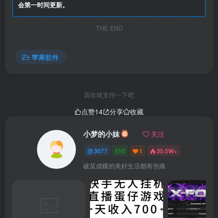
会第一时间更新。
THE END
苹果软件
喜欢就支持一下吧
点赞
14
分享
收藏
小梦的小妹
关注
3077
0
1
35.5W+
破茧成蝶的美好生活都有伤痛