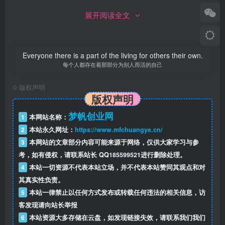
展开阅读全文
Everyone there is a part of the living for others their own.
每个人都存在着那部分为别人而活的自己
©
版权声明
版权声明
梦帆创业网
1
本网站名称：
2
本站永久网址：
https://www.mfchuangye.cn/
3
本网站的文章部分内容可能来源于网络，仅供大家学习与参
考，如有侵权，请联系站长 QQ
185599521
进行删除处理。
4
本站一切资源不代表本站立场，并不代表本站赞同其观点和对
其真实性负责。
5
本站一律禁止以任何方式发布或转载任何违法的相关信息，访
客发现请向站长举报
6
本站资源大多存储在云盘，如发现链接失效，请联系我们我们