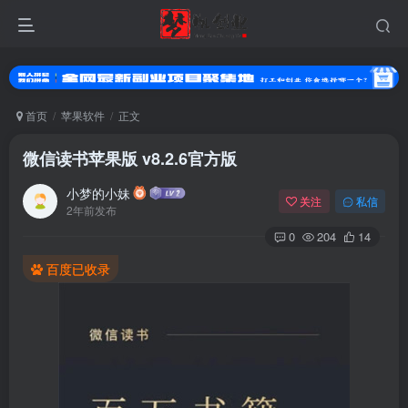
首页
苹果软件
正文
微信读书苹果版 v8.2.6官方版
小梦的小妹
关注
私信
2年前发布
0
204
14
百度已收录
登录
没有账号？立即注册
用户名或邮箱