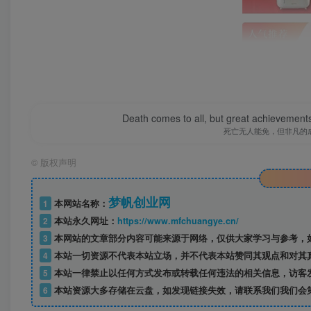
Death comes to all, but great achievements
死亡无人能免，但非凡的
©
版权声明
梦帆创业网
1
本网站名称：
2
本站永久网址：
https://www.mfchuangye.cn/
3
本网站的文章部分内容可能来源于网络，仅供大家学习与参考，如
4
本站一切资源不代表本站立场，并不代表本站赞同其观点和对其
5
本站一律禁止以任何方式发布或转载任何违法的相关信息，访客
6
本站资源大多存储在云盘，如发现链接失效，请联系我们我们会