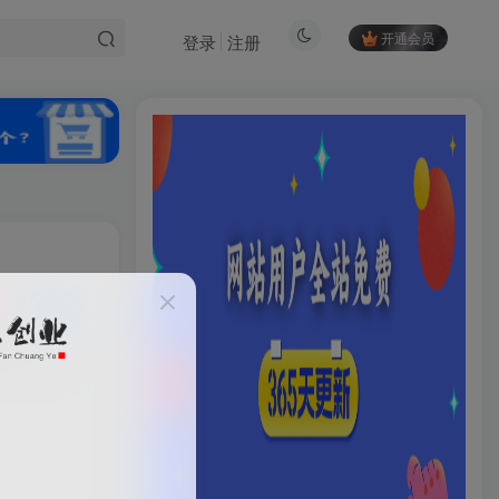
开通会员
登录
注册
私信
94
15
HI！请登录
登录
注册
社交账号登录