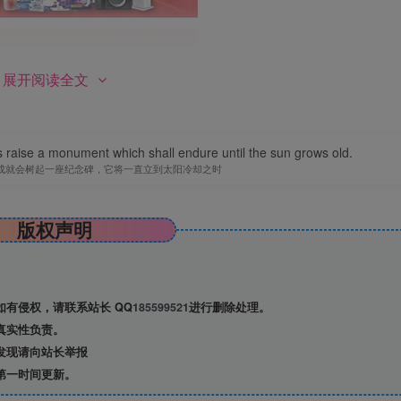
展开阅读全文
 raise a monument which shall endure until the sun grows old.
成就会树起一座纪念碑，它将一直立到太阳冷却之时
版权声明
有侵权，请联系站长 QQ
185599521
进行删除处理。
真实性负责。
发现请向站长举报
第一时间更新。