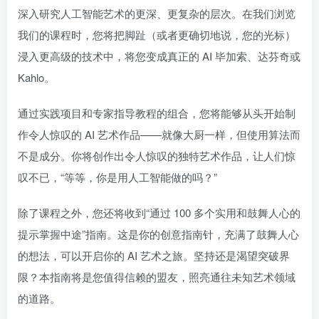
深入研究人工智能艺术的更深、更复杂的层次。在我们浏览
我们的课程时，您将把脚趾（或者更确切地说，您的光标）
浸入更高级的技术中，将您变成真正的 AI 毕加索、达芬奇或
Kahlo。
通过实践项目和专家指导教程的组合，您将能够从头开始制
作令人惊叹的 AI 艺术作品——就像大厨一样，但使用算法而
不是成分。你将创作出令人惊叹的独特艺术作品，让人们惊
叹不已，“等等，你是用人工智能做的吗？”
除了课程之外，您还将收到“通过 100 多个实用和鼓舞人心的
提示掌握中途”指南。这是你的创意指南针，充满了鼓舞人心
的想法，可以开启你的 AI 艺术之旅。坚持还是渴望突破界
限？本指南将是您值得信赖的盟友，照亮通往未知艺术领域
的道路。