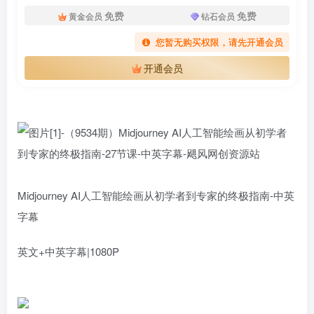
免费
免费
黄金会员
钻石会员
您暂无购买权限，请先开通会员
开通会员
扫码登录即表示同意
用户协议
、
隐私声明
Midjourney AI人工智能绘画从初学者到专家的终极指南-中英
字幕
英文+中英字幕|1080P