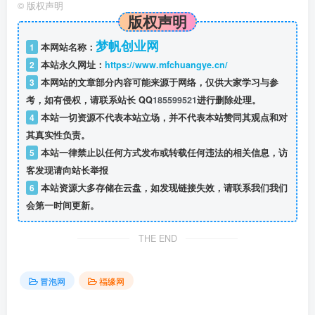
©
版权声明
版权声明
梦帆创业网
1
本网站名称：
2
本站永久网址：
https://www.mfchuangye.cn/
3
本网站的文章部分内容可能来源于网络，仅供大家学习与参
考，如有侵权，请联系站长 QQ
185599521
进行删除处理。
4
本站一切资源不代表本站立场，并不代表本站赞同其观点和对
其真实性负责。
5
本站一律禁止以任何方式发布或转载任何违法的相关信息，访
客发现请向站长举报
6
本站资源大多存储在云盘，如发现链接失效，请联系我们我们
会第一时间更新。
THE END
冒泡网
福缘网