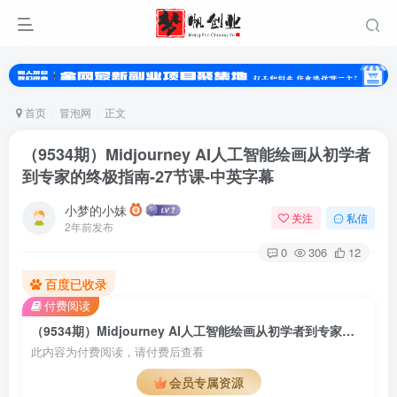
首页
冒泡网
正文
（9534期）Midjourney AI人工智能绘画从初学者
到专家的终极指南-27节课-中英字幕
小梦的小妹
关注
私信
2年前发布
0
306
12
百度已收录
扫码登录
付费阅读
使用
其它方式登录
或
注册
（9534期）Midjourney AI人工智能绘画从初学者到专家的终极指南-27节课-中英字幕
此内容为付费阅读，请付费后查看
会员专属资源