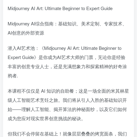
Midjourney AI Art: Ultimate Beginner to Expert Guide
Midjourney AI综合指南：基础知识、美术定制、专家技术、
AI创意的外部资源
潜入AI艺术池：《Midjourney AI Art: Ultimate Beginner to
Expert Guide》是你成为AI艺术大师的门票，无论你是经验
丰富的创意专业人士，还是充满想象力和探索精神的好奇涂
鸦者.
本课程不仅仅是 AI 知识的自助餐；这是一场全面的米其林星
级人工智能艺术烹饪之旅。我们将从引人入胜的基础知识开
始——理解人工智能、揭开算法的神秘面纱，以及它们如何
成为您应对现实世界创意挑战的秘诀。
但我们不会停留在基础上！就像层层叠叠的烤宽面条，我们