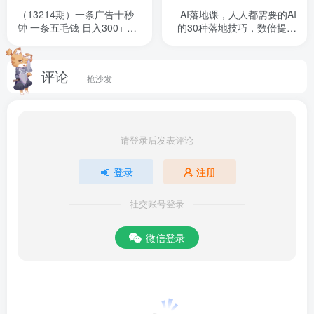
（13214期）一条广告十秒
AI落地课，人人都需要的AI
钟 一条五毛钱 日入300+ 小
的30种落地技巧，数倍提升
白也能上手
工作学习效率
评论
抢沙发
请登录后发表评论
登录
注册
社交账号登录
微信登录