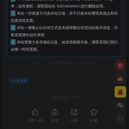
考，如有侵权，请联系站长 QQ
185599521
进行删除处理。
4
本站一切资源不代表本站立场，并不代表本站赞同其观点和对
其真实性负责。
5
本站一律禁止以任何方式发布或转载任何违法的相关信息，访
客发现请向站长举报
6
本站资源大多存储在云盘，如发现链接失效，请联系我们我们
会第一时间更新。
THE END
冒泡网
喜欢就支持一下吧
点赞
1432
赞赏
分享
收藏