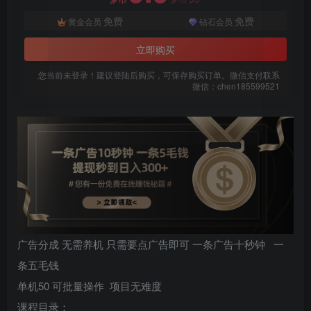
免费
免费
黄金会员
钻石会员
立即购买
您当前未登录！建议登陆后购买，可保存购买订单。微信支付联系
微信：chen185599521
扫码登录即表示同意
用户协议
、
隐私声明
广告分成 无需养机 只需要点广告即可 一条广告十秒钟 一
条五毛钱
单机50 可批量操作 项目无难度
课程目录：