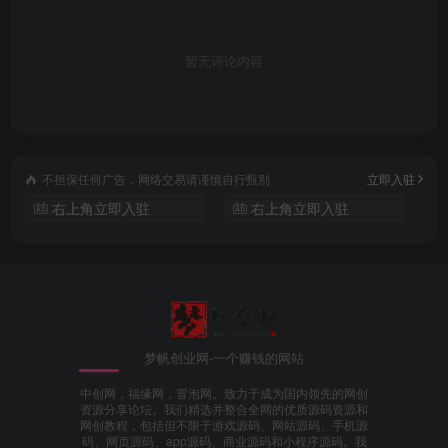
暂无评论内容
不担保任何广告，网络交易请谨慎自行甄别
立即入驻
右上角立即入驻
右上角立即入驻
梦帆创业网-一个赚钱的网站
中创网，福缘网，冒泡网。致力于成为国内领先的网创
资源分享论坛。我们精选并整合全网的优质源码资源和
网创教程，包括但不限于游戏源码、网站源码、手机源
码、网页源码、app源码、商业源码和小程序源码。我