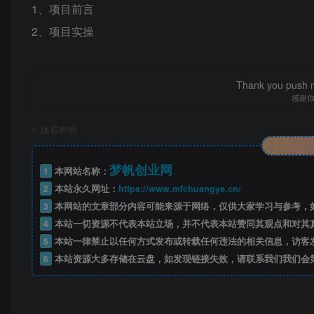
1、项目前言
2、项目实操
Thank you push me
感谢
©
版权声明
梦帆创业网
1
本网站名称：
2
本站永久网址：
https://www.mfchuangye.cn/
3
本网站的文章部分内容可能来源于网络，仅供大家学习与参考，如
4
本站一切资源不代表本站立场，并不代表本站赞同其观点和对其
5
本站一律禁止以任何方式发布或转载任何违法的相关信息，访客
6
本站资源大多存储在云盘，如发现链接失效，请联系我们我们会