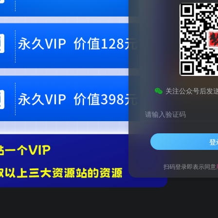
会员专属资源
免费
免费
黄金会员
钻石会员
您暂无购买权限，请
开通会员
关注公众号后发
请输入验证码
登
 长久稳定 让你早日翻身逆袭》
扫码登录即表示同意