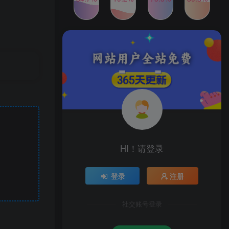
发行人计划蛋仔派对全新玩
TOP4
法，一天3000＋，蓝海暴力
变现
2年前
1W+人已阅读
2024年最新玩法转转无货源
TOP5
电商，新手小白 简单操作，
长期稳定 日收入500＋
2年前
1W+人已阅读
公众号S粉新玩法，简单操
TOP6
作、多重变现，每日收益1k
2年前
1W+人已阅读
HI！请登录
登录
注册
社交账号登录