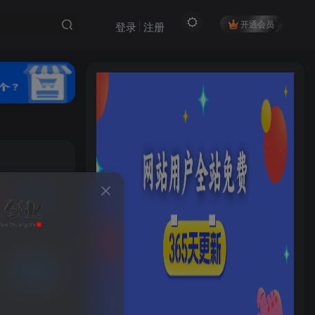
开通会员
登录
注册
私信
HI！请登录
40
6
登录
注册
已售 81
社交账号登录