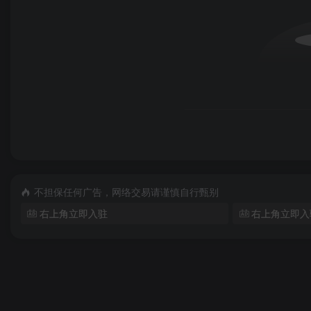
不担保任何广告，网络交易请谨慎自行甄别
右上角立即入驻
右上角立即入