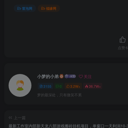
冒泡网
福缘网
点赞
6
小梦的小弟
关注
3155
0
3.2W+
36.7W+
梦的最深处，只有微笑不累
上一篇
最新工作室内部新天龙八部游戏搬砖挂机项目，单窗口一天利润10-3