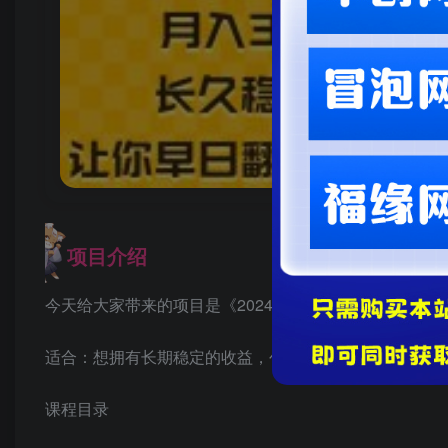
项目介绍
今天给大家带来的项目是《2024不再为生活烦恼 月入3W
适合：想拥有长期稳定的收益，创造属于自己的事业
课程目录