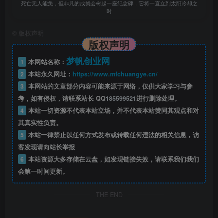
死亡无人能免，但非凡的成就会树起一座纪念碑，它将一直立到太阳冷却之
时
©
版权声明
版权声明
梦帆创业网
1
本网站名称：
2
本站永久网址：
https://www.mfchuangye.cn/
3
本网站的文章部分内容可能来源于网络，仅供大家学习与参
考，如有侵权，请联系站长 QQ
185599521
进行删除处理。
4
本站一切资源不代表本站立场，并不代表本站赞同其观点和对
其真实性负责。
5
本站一律禁止以任何方式发布或转载任何违法的相关信息，访
客发现请向站长举报
6
本站资源大多存储在云盘，如发现链接失效，请联系我们我们
会第一时间更新。
THE END