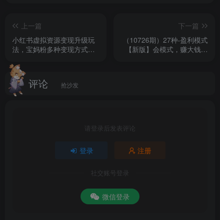
上一篇
下一篇
小红书虚拟资源变现升级玩
（10726期）27种-盈利模式
法，宝妈粉多种变现方式，
【新版】会模式，赚大钱，
日入500+
解决企业六大困境 (27节课)
评论
抢沙发
请登录后发表评论
登录
注册
社交账号登录
微信登录