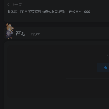
上一篇
腾讯应用宝王者荣耀残局模式拉新赛道，轻松日如1000+
评论
抢沙发