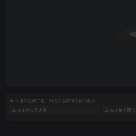
不担保任何广告，网络交易请谨慎自行甄别
右上角立即入驻
右上角立即入