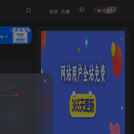
开通会员
登录
注册
私信
HI！请登录
54
6
登录
注册
已售 89
社交账号登录