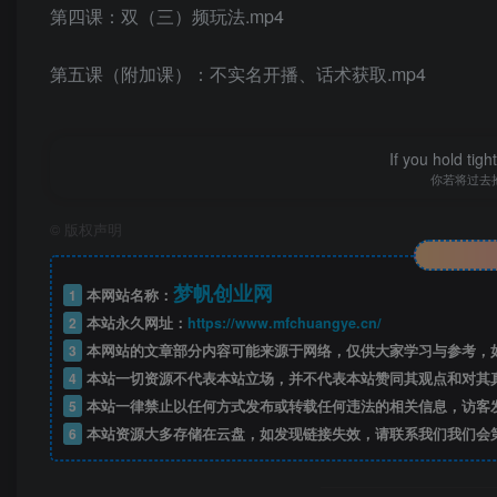
第四课：双（三）频玩法.mp4
第五课（附加课）：不实名开播、话术获取.mp4
If you hold tig
你若将过去
©
版权声明
梦帆创业网
1
本网站名称：
2
本站永久网址：
https://www.mfchuangye.cn/
3
本网站的文章部分内容可能来源于网络，仅供大家学习与参考，如
4
本站一切资源不代表本站立场，并不代表本站赞同其观点和对其
5
本站一律禁止以任何方式发布或转载任何违法的相关信息，访客
6
本站资源大多存储在云盘，如发现链接失效，请联系我们我们会