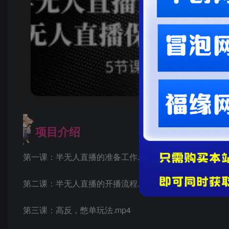
项目介绍
第一课：半无人直播的准备工作.mp4
第二课：半无人直播的开播流程.mp4
第三课：高反，憋单玩法.mp4