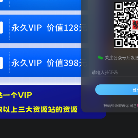
会员专属资源
免费
免费
黄金会员
钻石会员
您暂无购买权限，请
开通会员
关注公众号后发
请输入验证码
登
扫码登录即表示同意