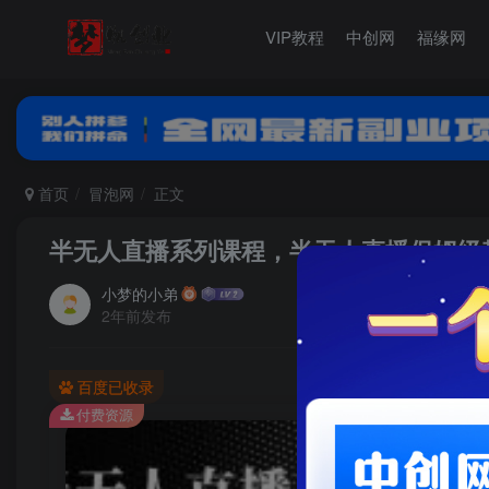
VIP教程
中创网
福缘网
首页
冒泡网
正文
半无人直播系列课程，半无人直播保姆级
小梦的小弟
2年前发布
百度已收录
付费资源