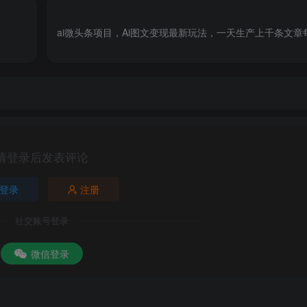
ai微头条项目，Ai图文变现最新玩法，一天生产上千条文
请登录后发表评论
登录
注册
社交账号登录
微信登录