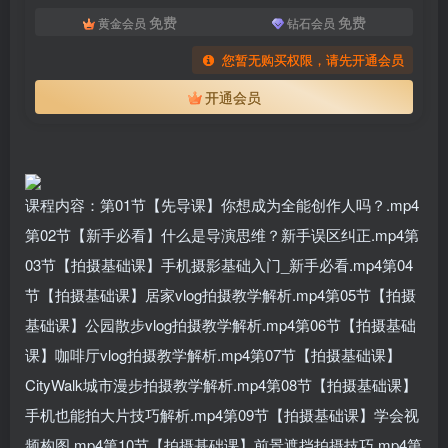
免费
免费
黄金会员
钻石会员
您暂无购买权限，请先开通会员
开通会员
扫码登录即表示同意
用户协议
、
隐私声明
课程内容：第01节【先导课】你想成为全能创作人吗？.mp4
第02节【新手必看】什么是导演思维？新手误区纠正.mp4第
03节【拍摄基础课】手机摄影基础入门_新手必看.mp4第04
节【拍摄基础课】居家vlog拍摄教学解析.mp4第05节【拍摄
基础课】公园散步vlog拍摄教学解析.mp4第06节【拍摄基础
课】咖啡厅vlog拍摄教学解析.mp4第07节【拍摄基础课】
CityWalk城市漫步拍摄教学解析.mp4第08节【拍摄基础课】
手机也能拍大片技巧解析.mp4第09节【拍摄基础课】学会视
频构图.mp4第10节【拍摄基础课】前景遮挡拍摄技巧.mp4第