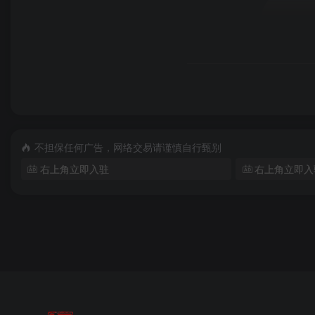
不担保任何广告，网络交易请谨慎自行甄别
右上角立即入驻
右上角立即入