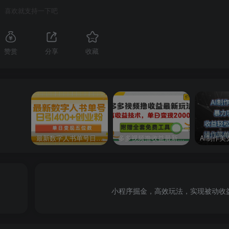
喜欢就支持一下吧
赞赏
分享
收藏
最新数字人书单号日400+创业粉，单日变现五位数，市面卖5980附软件和详…
多多视频撸收益最新玩法，高收益技术，单日变现2000+，附赠全套技术资料
小程序掘金，高效玩法，实现被动收