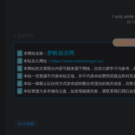
I only smile
我只
©
版权声明
梦帆创业网
1
本网站名称：
2
本站永久网址：
https://www.mfchuangye.cn/
3
本网站的文章部分内容可能来源于网络，仅供大家学习与参考，如
4
本站一切资源不代表本站立场，并不代表本站赞同其观点和对其
5
本站一律禁止以任何方式发布或转载任何违法的相关信息，访客
6
本站资源大多存储在云盘，如发现链接失效，请联系我们我们会
中创网