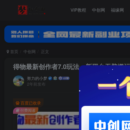
VIP教程
中创网
福缘网
首页
中创网
正文
得物最新创作者7.0玩法，新平台无脑搬
努力的小梦
2年前发布
百度已收录
付费阅读