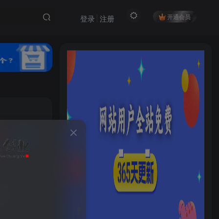
开通会员
登录
注册
私信
HI！请登录
1121
登录
注册
1k
社交账号登录