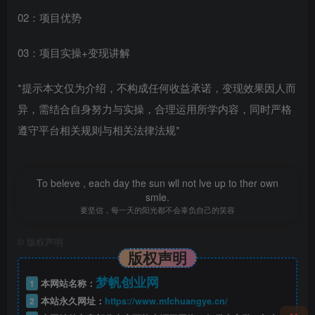
02：项目优势
03：项目实操+变现讲解
*提示本文仅为介绍，不构成任何收益承诺，变现效果因人而
异，需结合自身努力与实操，合理运用所学内容，同时严格
遵守平台相关规则与相关法律法规*
To beleve , each day the sun wll not lve up to ther own
smle.
要坚信，每一天的阳光都不会辜负自己的笑容
©
版权声明
版权声明
梦帆创业网
1
本网站名称：
2
本站永久网址：
https://www.mfchuangye.cn/