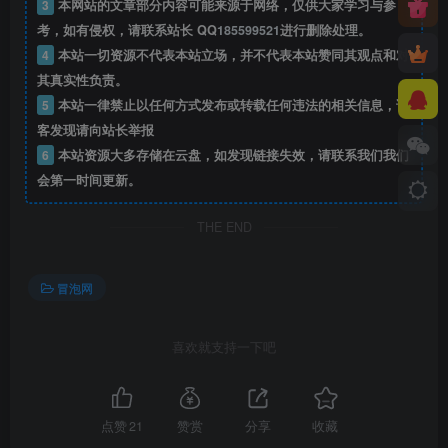
3
本网站的文章部分内容可能来源于网络，仅供大家学习与参
考，如有侵权，请联系站长 QQ
185599521
进行删除处理。
4
本站一切资源不代表本站立场，并不代表本站赞同其观点和对
其真实性负责。
5
本站一律禁止以任何方式发布或转载任何违法的相关信息，访
客发现请向站长举报
6
本站资源大多存储在云盘，如发现链接失效，请联系我们我们
会第一时间更新。
THE END
冒泡网
喜欢就支持一下吧
点赞
21
赞赏
分享
收藏