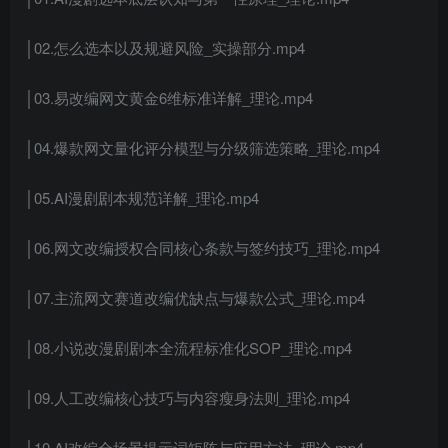
│02.怎么选本以及规避风险_实操部分.mp4
│03.易改编网文黄金6维标准详解_理论.mp4
│04.爆款网文量化评分模型与分级筛选策略_理论.mp4
│05.AI漫剧剧本规范详解_理论.mp4
│06.网文改编授权合同核心条款与签约技巧_理论.mp4
│07.主流网文赛道改编优缺点与爆款公式_理论.mp4
│08.小说改漫剧剧本全流程标准化SOP_理论.mp4
│09.人工改编核心技巧与内容瘦身法则_理论.mp4
│10.AI改编全场景提示词矩阵与应用方法_理论.mp4