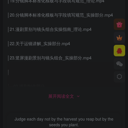
│19.分镜脚本标准化模板与字段填写规范_理论.mp4
│20.分镜脚本标准化模板与字段填写规范_实操部分.mp4
│21.漫剧景别与镜头组合实操指南_理论.mp4
│22.关于运镜讲解_实操部分.mp4
│23.竖屏漫剧景别与镜头组合_实操部分.mp4
│
├─02.漫剧制作部分
展开阅读全文
│01.AI漫剧资产准备核心逻辑与行业痛点避坑_理论.mp4
│02.AI漫剧资产准备核心逻辑_实操部分.mp4
Judge each day not by the harvest you reap but by the
seeds you plant.