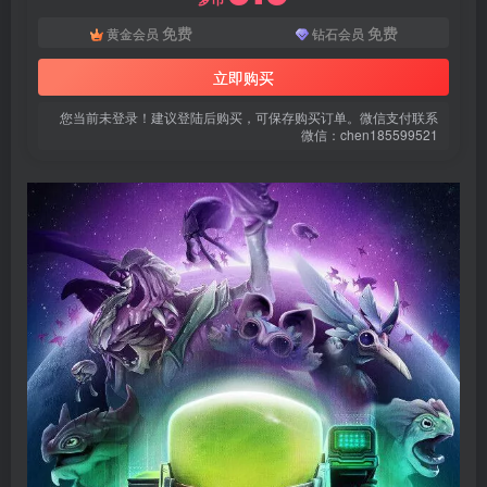
免费
免费
黄金会员
钻石会员
立即购买
您当前未登录！建议登陆后购买，可保存购买订单。微信支付联系
微信：chen185599521
扫码登录即表示同意
用户协议
、
隐私声明