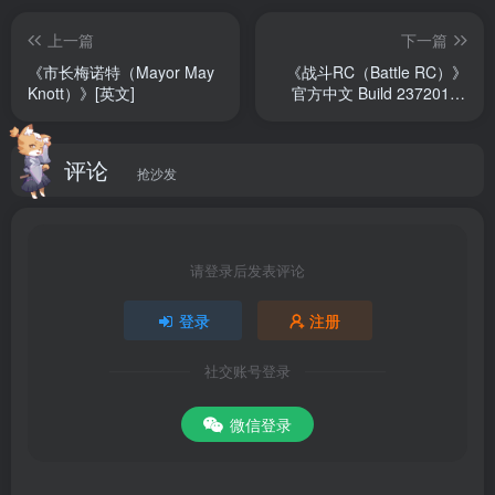
上一篇
下一篇
《市长梅诺特（Mayor May
《战斗RC（Battle RC）》
Knott）》[英文]
官方中文 Build 23720101
[中文/英文/日语]
评论
抢沙发
请登录后发表评论
登录
注册
社交账号登录
微信登录