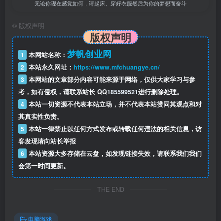
无论你现在感觉如何，请起床、穿好衣服然后为你的梦想而奋斗
©
版权声明
版权声明
梦帆创业网
1
本网站名称：
2
本站永久网址：
https://www.mfchuangye.cn/
3
本网站的文章部分内容可能来源于网络，仅供大家学习与参
考，如有侵权，请联系站长 QQ
185599521
进行删除处理。
4
本站一切资源不代表本站立场，并不代表本站赞同其观点和对
其真实性负责。
5
本站一律禁止以任何方式发布或转载任何违法的相关信息，访
客发现请向站长举报
6
本站资源大多存储在云盘，如发现链接失效，请联系我们我们
会第一时间更新。
THE END
电脑游戏