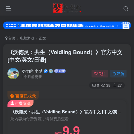
首页
电脑游戏
正文
《沃德灵：共生（Voidling Bound）》官方中文
[中文/英文/日语]
努力的小梦
关注
私信
1个月前更新
0
39
27
扫码登录
百度已收录
付费资源
使用
其它方式登录
或
注册
《沃德灵：共生（Voidling Bound）》官方中文 [中文/英文/日语]
此内容为付费资源，请付费后查看
9.9
梦币