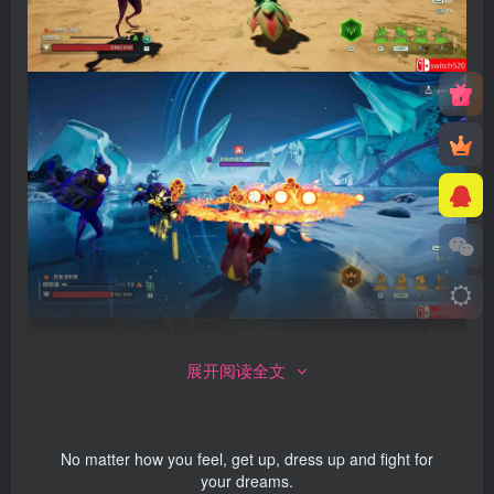
展开阅读全文
No matter how you feel, get up, dress up and fight for
your dreams.