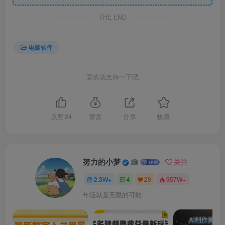
THE END
电脑软件
喜欢就支持一下吧
点赞
24
赞赏
分享
收藏
努力的小梦
关注
2.3W+
4
29
957W+
年轻就是无限的可能