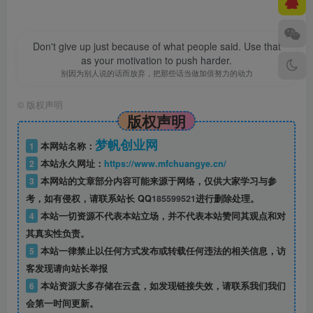
Don't give up just because of what people said. Use that
as your motivation to push harder.
别因为别人说的话而放弃，把那些话当做加倍努力的动力
©
版权声明
版权声明
梦帆创业网
1
本网站名称：
2
本站永久网址：
https://www.mfchuangye.cn/
3
本网站的文章部分内容可能来源于网络，仅供大家学习与参
考，如有侵权，请联系站长 QQ
185599521
进行删除处理。
4
本站一切资源不代表本站立场，并不代表本站赞同其观点和对
其真实性负责。
5
本站一律禁止以任何方式发布或转载任何违法的相关信息，访
客发现请向站长举报
6
本站资源大多存储在云盘，如发现链接失效，请联系我们我们
会第一时间更新。