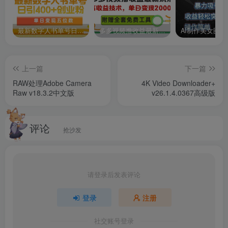
最新数字人书单号日400+创业粉，单日变现五位数，市面卖5980附软件和详…
多多视频撸收益最新玩法，高收益技术，单日变现2000+，附赠全套技术资料
上一篇
下一篇
RAW处理Adobe Camera
4K Video Downloader+
Raw v18.3.2中文版
v26.1.4.0367高级版
评论
抢沙发
请登录后发表评论
登录
注册
社交账号登录