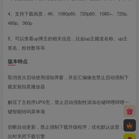
4、支持下载画质，4K、1080p60、720p60、1080+、720p、
480p、360p
5、可以查看up博主的相关信息，比如up主频道名称、up主
签名、粉丝数等等
版本特点
取消首次启动使用须知弹窗，并反汇编修改禁止启动强制下
载安装恒星播放器
解压了主程序UPX壳，禁止启动强制性添加右键哔哩哔哩一
键智能转码菜单项
切断自动更新，禁止强制下载升级程序；优化默认设置：退
出时关闭下载引擎