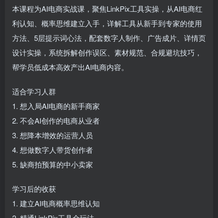
本课程为AI电商实战课，聚焦LinkPix工具实操，从AI电商红
利认知、概率思维建立入手，详解工具从新手到专家的使用
方法、5层提示词心法，配套数字人制作、广告成片、详情页
设计实操，系统拆解创作误区、素材规范、合规避坑技巧，
帮学员低成本高效产出AI电商内容。
适合学习人群
1. 想入局AI电商的新手商家
2. 不会AI创作的电商从业者
3. 想降本增效的运营人员
4. 想做数字人带货创作者
5. 缺商拍预算的中小卖家
学习后的收获
1. 建立AI电商概率思维认知
2. 精通LinkPix工具全玩法