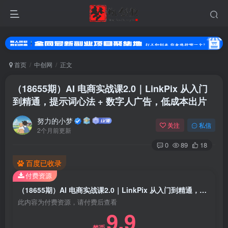
首页
中创网
正文
（18655期）AI 电商实战课2.0｜LinkPix 从入门
到精通，提示词心法 + 数字人广告，低成本出片
努力的小梦
关注
私信
2个月前更新
0
89
18
扫码登录
百度已收录
付费资源
使用
其它方式登录
或
注册
（18655期）AI 电商实战课2.0｜LinkPix 从入门到精通，提示词心法 + 数字人广告，低成本出片
此内容为付费资源，请付费后查看
9.9
梦币