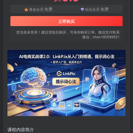
免费
免费
黄金会员
钻石会员
立即购买
您当前未登录！建议登陆后购买，可保存购买订单。微信支付联系
微信：chen185599521
扫码登录即表示同意
用户协议
、
隐私声明
课程内容简介