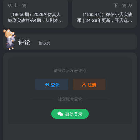
题.mp4
上一篇
下一篇
（18656期）2026AI仿真人
（18654期）微信小店实战
短剧实战营第4期：从剧本到
课｜24-26年更新，开店选品
成片全流程教学，零基础打
供应链推广全流程，快速出
造商业级作品
单盈利
评论
抢沙发
请登录后发表评论
登录
注册
社交账号登录
微信登录