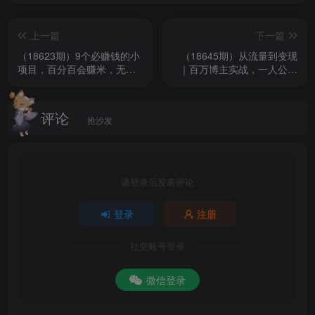
上一篇
下一篇
（18623期）9个必赚钱的小
（18645期）从流量到变现
项目，百分百会赚米，无脑
｜百万博主实战，一人公司
简单，副业首选，日入200+
搭建，轻资产放大商业价值
评论
抢沙发
请登录后发表评论
登录
注册
社交账号登录
微信登录