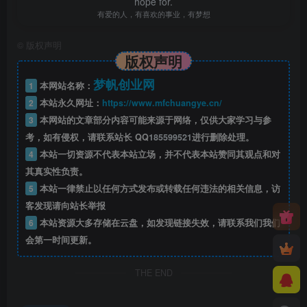
hope for.
有爱的人，有喜欢的事业，有梦想
©
版权声明
版权声明
梦帆创业网
1
本网站名称：
2
本站永久网址：
https://www.mfchuangye.cn/
3
本网站的文章部分内容可能来源于网络，仅供大家学习与参
考，如有侵权，请联系站长 QQ
185599521
进行删除处理。
4
本站一切资源不代表本站立场，并不代表本站赞同其观点和对
其真实性负责。
5
本站一律禁止以任何方式发布或转载任何违法的相关信息，访
客发现请向站长举报
6
本站资源大多存储在云盘，如发现链接失效，请联系我们我们
会第一时间更新。
THE END