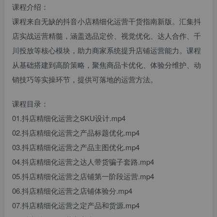
课程介绍：
课程来自无缺的抖音小店精细化运营干货指南新版。汇集抖
店实战运营精髓，涵盖选品定价、视觉优化、达人合作、千
川投放等核心模块，助力商家系统提升店铺运营能力。课程
从基础搭建到高阶策略，聚焦商品卡优化、体验分维护、动
销技巧等实操环节，提供可落地的运营方法。
课程目录：
01.抖店精细化运营之SKU设计.mp4
02.抖店精细化运营之产品标题优化.mp4
03.抖店精细化运营之产品主图优化.mp4
04.抖店精细化运营之达人带货骗子套路.mp4
05.抖店精细化运营之店铺第一阶段运营.mp4
06.抖店精细化运营之店铺体验分.mp4
07.抖店精细化运营之定产品和货源.mp4