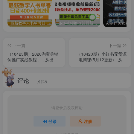
最新数字人书单号日400+创业粉，单日变现五位数，市面卖5980附软件和详…
多多视频撸收益最新玩法，高收益技术，单日变现2000+，附赠全套技术资料
上一篇
下一篇
（18423期）2026淘宝关键
（18420期）小红书无货源
词推广实战教程，，从出价
电商课(5月12更新)：从开
到投产优化，手把手教你打
店、选品、上架到内容制
爆搜索流量
作，无需囤货快速启动，月
盈利过万
评论
抢沙发
请登录后发表评论
登录
注册