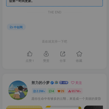
会第一时间更新。
THE END
中创网
喜欢就支持一下吧
点赞
1
赞赏
分享
收藏
努力的小梦
关注
2.3W+
4
29
957W+
愿你生命中有够多的云翳，来造成一个美丽的黄昏