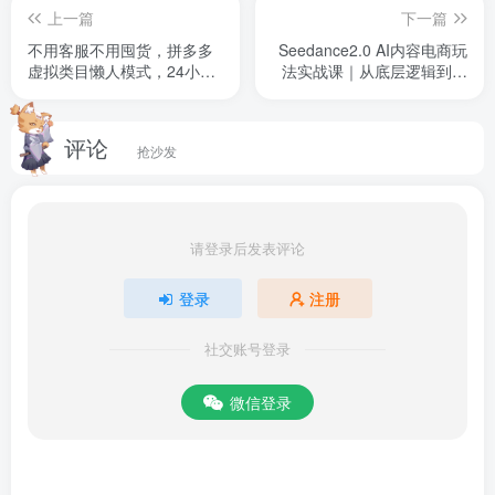
上一篇
下一篇
不用客服不用囤货，拼多多
Seedance2.0 AI内容电商玩
虚拟类目懒人模式，24小时
法实战课｜从底层逻辑到爆
机器人自动发货，月入过
款SOP批量起号打爆GMV，
1W【揭秘】
直接复制变现
评论
抢沙发
请登录后发表评论
登录
注册
社交账号登录
微信登录