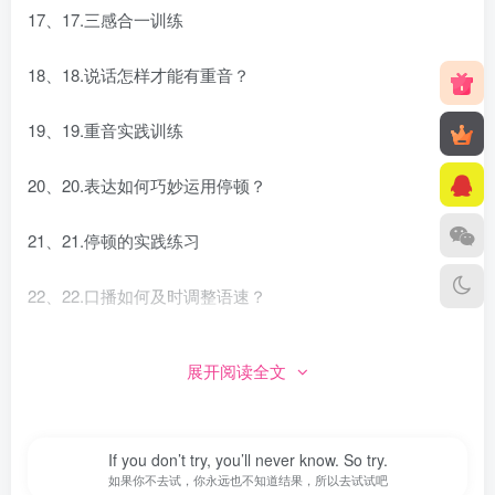
17、17.三感合一训练
18、18.说话怎样才能有重音？
19、19.重音实践训练
20、20.表达如何巧妙运用停顿？
21、21.停顿的实践练习
22、22.口播如何及时调整语速？
23、23.语速实践课
展开阅读全文
24、24.怎样运用手势增强表达能力？
If you don’t try, you’ll never know. So try.
25、25.手势实践训练
如果你不去试，你永远也不知道结果，所以去试试吧