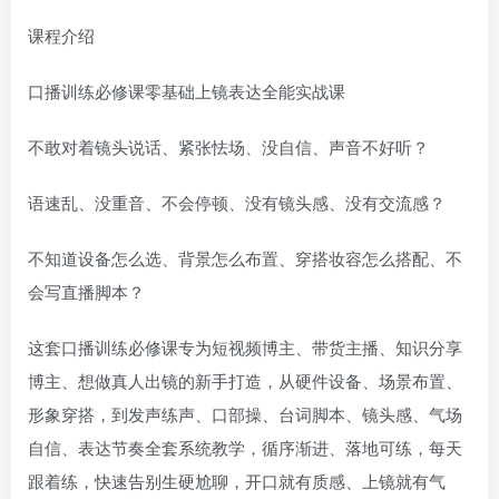
课程介绍
口播训练必修课零基础上镜表达全能实战课
不敢对着镜头说话、紧张怯场、没自信、声音不好听？
语速乱、没重音、不会停顿、没有镜头感、没有交流感？
不知道设备怎么选、背景怎么布置、穿搭妆容怎么搭配、不
会写直播脚本？
这套口播训练必修课专为短视频博主、带货主播、知识分享
博主、想做真人出镜的新手打造，从硬件设备、场景布置、
形象穿搭，到发声练声、口部操、台词脚本、镜头感、气场
自信、表达节奏全套系统教学，循序渐进、落地可练，每天
跟着练，快速告别生硬尬聊，开口就有质感、上镜就有气