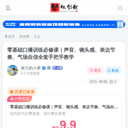
首页
冒泡网
正文
零基础口播训练必修课｜声音、镜头感、表达节
奏、气场自信全套手把手教学
努力的小梦
关注
私信
2个月前更新
0
62
1
扫码登录
百度已收录
付费资源
使用
其它方式登录
或
注册
零基础口播训练必修课｜声音、镜头感、表达节奏、气场自信全套手把手教学
此内容为付费资源，请付费后查看
9.9
梦币