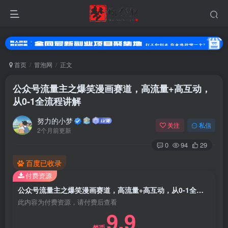
首页
冒泡网
正文
公众号流量主之爆笑漫画赛道，高流量+高互动，
从0-1全流程讲解
努力的小梦
关注
私信
2个月前更新
0
94
29
百度已收录
登录
付费资源
没有账号？立即注册
公众号流量主之爆笑漫画赛道，高流量+高互动，从0-1全流程讲解
此内容为付费资源，请付费后查看
9.9
用户名或邮箱
梦币