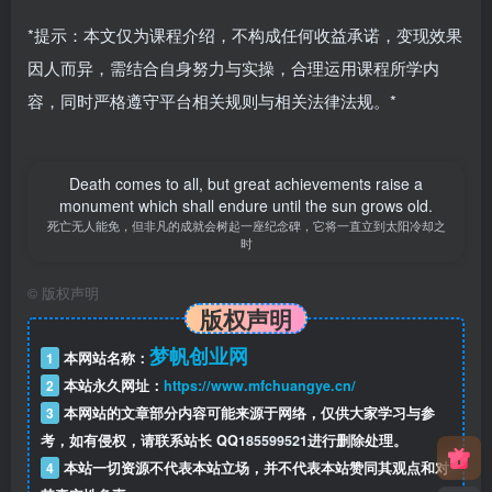
*提示：本文仅为课程介绍，不构成任何收益承诺，变现效果
因人而异，需结合自身努力与实操，合理运用课程所学内
容，同时严格遵守平台相关规则与相关法律法规。*
Death comes to all, but great achievements raise a
monument which shall endure until the sun grows old.
死亡无人能免，但非凡的成就会树起一座纪念碑，它将一直立到太阳冷却之
时
©
版权声明
版权声明
梦帆创业网
1
本网站名称：
2
本站永久网址：
https://www.mfchuangye.cn/
3
本网站的文章部分内容可能来源于网络，仅供大家学习与参
考，如有侵权，请联系站长 QQ
185599521
进行删除处理。
4
本站一切资源不代表本站立场，并不代表本站赞同其观点和对