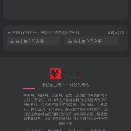
不担保任何广告，网络交易请谨慎自行甄别
立即入驻
右上角立即入驻
右上角立即入驻
梦帆创业网-一个赚钱的网站
中创网，福缘网，冒泡网。致力于成为国内领先的网创
资源分享论坛。我们精选并整合全网的优质源码资源和
网创教程，包括但不限于游戏源码、网站源码、手机源
码、网页源码、app源码、商业源码和小程序源码。我
们还提供各种实用的网页模板和游戏架设资源，以及源
码下载服务。微信搜索梦帆创业网关注微信公众号免费
领取卡密
友链申请
网站地图
广告合作
免责声明