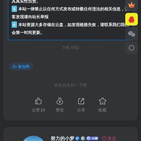
其真实性负责。
5
本站一律禁止以任何方式发布或转载任何违法的相关信息，访
客发现请向站长举报
6
本站资源大多存储在云盘，如发现链接失效，请联系我们我们
会第一时间更新。
THE END
冒泡网
喜欢就支持一下吧
点赞
29
赞赏
分享
收藏
努力的小梦
关注