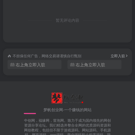
暂无评论内容
不担保任何广告，网络交易请谨慎自行甄别
立即入驻
右上角立即入驻
右上角立即入驻
梦帆创业网-一个赚钱的网站
中创网，福缘网，冒泡网。致力于成为国内领先的网创
资源分享论坛。我们精选并整合全网的优质源码资源和
网创教程，包括但不限于游戏源码、网站源码、手机源
码、网页源码、app源码、商业源码和小程序源码。我