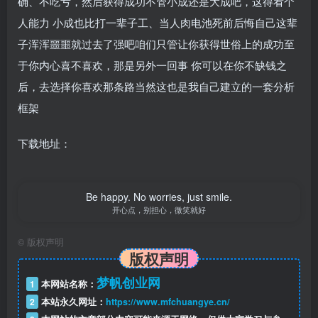
确、不吃亏，然后获得成功不管小成还是大成吧，这得看个
人能力 小成也比打一辈子工、当人肉电池死前后悔自己这辈
子浑浑噩噩就过去了强吧咱们只管让你获得世俗上的成功至
于你内心喜不喜欢，那是另外一回事 你可以在你不缺钱之
后，去选择你喜欢那条路当然这也是我自己建立的一套分析
框架
下载地址：
Be happy. No worries, just smile.
开心点，别担心，微笑就好
©
版权声明
版权声明
梦帆创业网
1
本网站名称：
2
本站永久网址：
https://www.mfchuangye.cn/