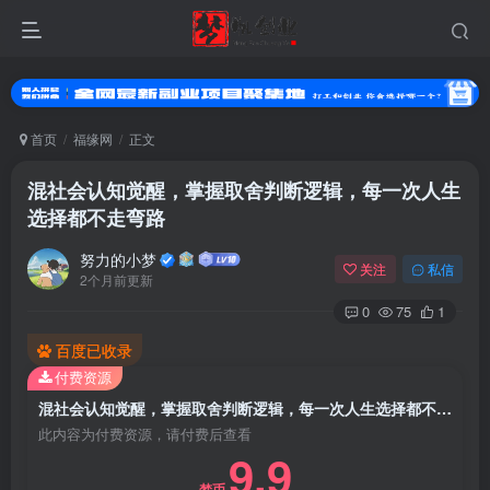
首页
福缘网
正文
混社会认知觉醒，掌握取舍判断逻辑，每一次人生
选择都不走弯路
努力的小梦
关注
私信
2个月前更新
0
75
1
百度已收录
付费资源
混社会认知觉醒，掌握取舍判断逻辑，每一次人生选择都不走弯路
此内容为付费资源，请付费后查看
9.9
梦币