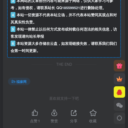
3
本网站的文章部分内容可能来源于网络，仅供大家学习与参
考，如有侵权，请联系站长 QQ
185599521
进行删除处理。
4
本站一切资源不代表本站立场，并不代表本站赞同其观点和对
其真实性负责。
5
本站一律禁止以任何方式发布或转载任何违法的相关信息，访
客发现请向站长举报
6
本站资源大多存储在云盘，如发现链接失效，请联系我们我们
会第一时间更新。
THE END
福缘网
喜欢就支持一下吧
点赞
1
赞赏
分享
收藏