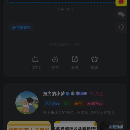
THE END
电脑软件
喜欢就支持一下吧
点赞
7
赞赏
分享
收藏
努力的小梦
关注
2.3W+
4
29
957W+
停下来休息的时候，不要忘记别人还在奔跑