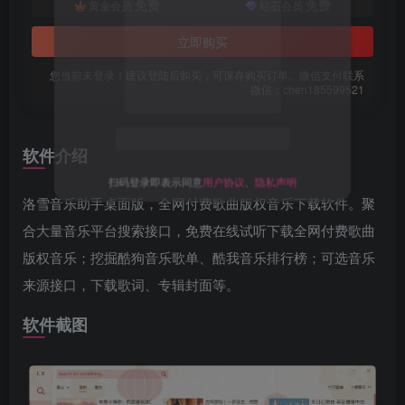
免费
免费
黄金会员
钻石会员
立即购买
您当前未登录！建议登陆后购买，可保存购买订单。微信支付联系
微信：chen185599521
软件介绍
扫码登录即表示同意
用户协议
、
隐私声明
洛雪音乐助手桌面版，全网付费歌曲版权音乐下载软件。聚
合大量音乐平台搜索接口，免费在线试听下载全网付费歌曲
版权音乐；挖掘酷狗音乐歌单、酷我音乐排行榜；可选音乐
来源接口，下载歌词、专辑封面等。
软件截图