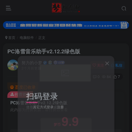
首页
电脑软件
正文
PC洛雪音乐助手v2.12.2绿色版
努力的小梦
关注
私信
2个月前更新
0
84
7
百度已收录
扫码登录
付费资源
PC洛雪音乐助手v2.12.2绿色版
使用
其它方式登录
或
注册
此内容为付费资源，请付费后查看
9.9
梦币