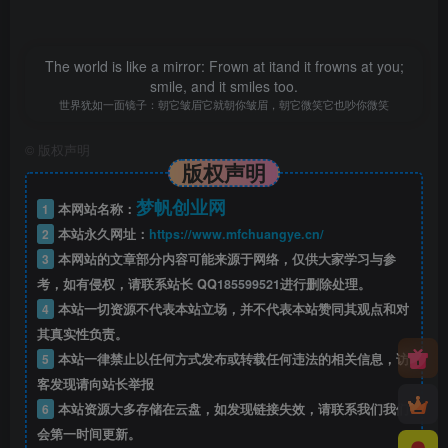
The world is like a mirror: Frown at itand it frowns at you;
smile, and it smiles too.
世界犹如一面镜子：朝它皱眉它就朝你皱眉，朝它微笑它也吵你微笑
©
版权声明
版权声明
梦帆创业网
1
本网站名称：
2
本站永久网址：
https://www.mfchuangye.cn/
3
本网站的文章部分内容可能来源于网络，仅供大家学习与参
考，如有侵权，请联系站长 QQ
185599521
进行删除处理。
4
本站一切资源不代表本站立场，并不代表本站赞同其观点和对
其真实性负责。
5
本站一律禁止以任何方式发布或转载任何违法的相关信息，访
客发现请向站长举报
6
本站资源大多存储在云盘，如发现链接失效，请联系我们我们
会第一时间更新。