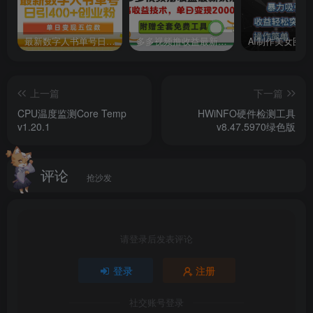
最新数字人书单号日400+创业粉，单日变现五位数，市面卖5980附软件和详…
多多视频撸收益最新玩法，高收益技术，单日变现2000+，附赠全套技术资料
上一篇
下一篇
CPU温度监测Core Temp
HWiNFO硬件检测工具
v1.20.1
v8.47.5970绿色版
评论
抢沙发
请登录后发表评论
登录
注册
社交账号登录