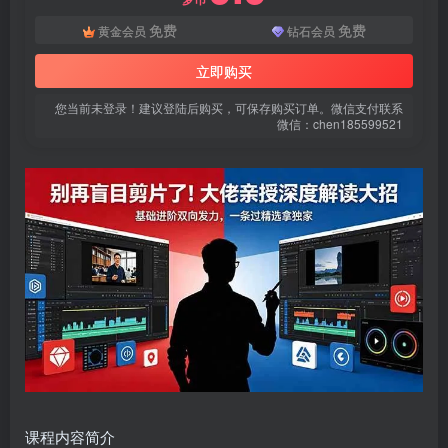
免费
免费
黄金会员
钻石会员
立即购买
您当前未登录！建议登陆后购买，可保存购买订单。微信支付联系
微信：chen185599521
扫码登录即表示同意
用户协议
、
隐私声明
课程内容简介