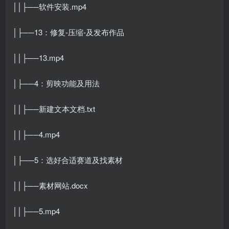
││├──软件安装.mp4
│├──13：修复-压缩-及发布作品
││├──13.mp4
│├──4：剪映功能及用法
││├──新建文本文档.txt
││├──4.mp4
│├──5：选好合适赛道及找素材
││├──素材网站.docx
││├──5.mp4