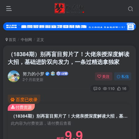
首页
中创网
正文
（18384期）别再盲目剪片了！大佬亲授深度解读
大招，基础进阶双向发力，一条过精选拿独家
努力的小梦
关注
私信
2个月前更新
0
110
16
扫码登录
百度已收录
付费资源
使用
其它方式登录
或
注册
（18384期）别再盲目剪片了！大佬亲授深度解读大招，基础进阶双向发力，一条过精选拿独家
此内容为付费资源，请付费后查看
9.9
梦币