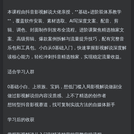
本课程由抖音影视解说大佬亲授，**基础+进阶双体系教学
**，覆盖软件安装、素材选取、AI写深度文案、配音、剪
辑、调色、封面制作到发布全流程。进阶课聚焦精选独家文
案、高级剪辑、爆款案例拆解与流量提升技巧，配有完整音
乐包和工具包。小白从0基础入门，快速掌握影视解说深度解
读核心能力，轻松冲刺抖音精选独家，实现稳定流量收益。
适合学习人群
0基础小白、上班族、宝妈，想低门槛入局影视解说做副业
做过影视解说但内容没质感、上不了精选的创作者
想转型抖音影视赛道，找可复制实战方法的自媒体新手
学习后的收获