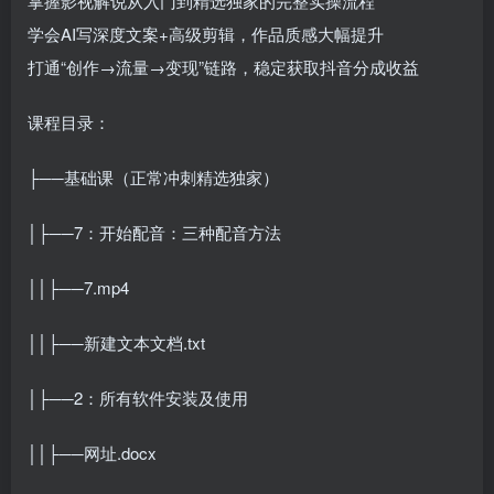
掌握影视解说从入门到精选独家的完整实操流程
学会AI写深度文案+高级剪辑，作品质感大幅提升
打通“创作→流量→变现”链路，稳定获取抖音分成收益
课程目录：
├──基础课（正常冲刺精选独家）
│├──7：开始配音：三种配音方法
││├──7.mp4
││├──新建文本文档.txt
│├──2：所有软件安装及使用
││├──网址.docx