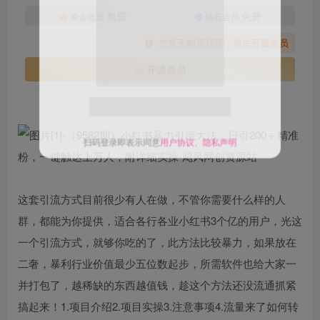
免费
免费
黄金会员
钻石会员
您暂无购买权限，请先开通会员
开通会员
扫码登录即表示同意
用户协议
、
隐私声明
这套引流方式目前很少有人在做，不管你需要什么样的人
群，都能为你提供，适合各行各业小红书3个亿的用户，光这
一个引流方式，就够你吃的了，此方法比较暴力，如果放在
二奢，暴利行业价值最少五位数起步，所需软件也给大家一
并打包了，越稀缺的东西越值钱，趁这个方法还没流通抓紧
搞起来！1.项目介绍2.项目实操3.注意事项4.流量来了如何转