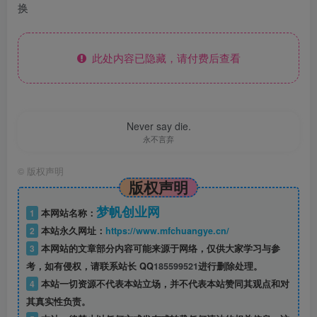
换
此处内容已隐藏，请付费后查看
Never say die.
永不言弃
©
版权声明
版权声明
梦帆创业网
1
本网站名称：
2
本站永久网址：
https://www.mfchuangye.cn/
3
本网站的文章部分内容可能来源于网络，仅供大家学习与参
考，如有侵权，请联系站长 QQ
185599521
进行删除处理。
4
本站一切资源不代表本站立场，并不代表本站赞同其观点和对
其真实性负责。