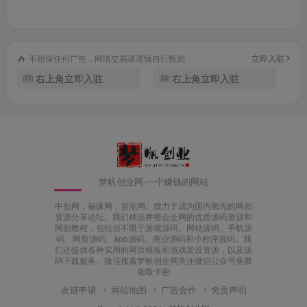
不担保任何广告，网络交易请谨慎自行甄别
立即入驻
右上角立即入驻
右上角立即入驻
梦帆创业网-一个赚钱的网站
中创网，福缘网，冒泡网。致力于成为国内领先的网创
资源分享论坛。我们精选并整合全网的优质源码资源和
网创教程，包括但不限于游戏源码、网站源码、手机源
码、网页源码、app源码、商业源码和小程序源码。我
们还提供各种实用的网页模板和游戏架设资源，以及源
码下载服务。微信搜索梦帆创业网关注微信公众号免费
领取卡密
友链申请
网站地图
广告合作
免责声明