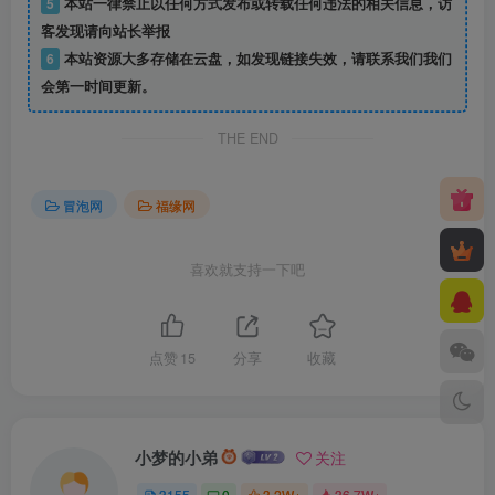
5
本站一律禁止以任何方式发布或转载任何违法的相关信息，访
客发现请向站长举报
6
本站资源大多存储在云盘，如发现链接失效，请联系我们我们
会第一时间更新。
THE END
冒泡网
福缘网
喜欢就支持一下吧
点赞
15
分享
收藏
小梦的小弟
关注
3155
0
3.2W+
36.7W+