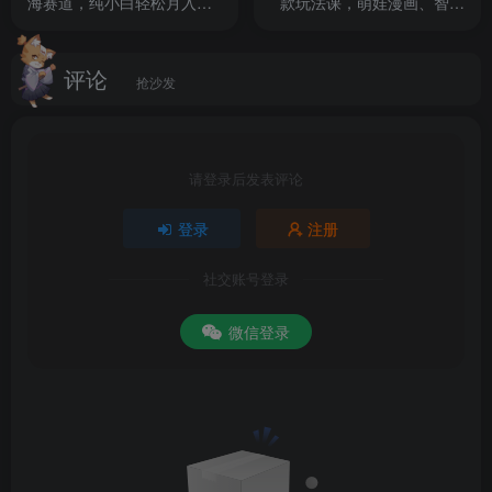
海赛道，纯小白轻松月入过
款玩法课，萌娃漫画、智能
万
发型、AI换脸，掌握多种热
门套路，月收入1.5w
评论
抢沙发
请登录后发表评论
登录
注册
社交账号登录
微信登录