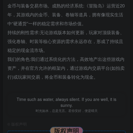
金币与装备交易市场。成熟的经济系统:《冒险岛》运营近20
年，其游戏内的金币、装备、卷轴等道具，拥有像现实生活
中“硬通货”一样的稳定需求和市场价值。
持续的刚性需求:无论游戏版本如何更新，玩家对顶级装备、
强化卷轴、时装等核心资源的需求永远存在，形成了持续且
稳定的现金流市场。
我们的角色:我们通过系统化的方法，高效地产出这些游戏内
资产，并在官方允许的框架内，通过游戏内交易平台(如拍卖
行)或玩家间交易，将金币和装备转化为现金。
Time such as water, always silent. If you are well, it is
sunny.
时光如水，总是无言。若你安好，便是晴天
©
版权声明
版权声明