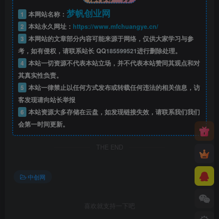
梦帆创业网
1
本网站名称：
2
本站永久网址：
https://www.mfchuangye.cn/
3
本网站的文章部分内容可能来源于网络，仅供大家学习与参
考，如有侵权，请联系站长 QQ
185599521
进行删除处理。
4
本站一切资源不代表本站立场，并不代表本站赞同其观点和对
其真实性负责。
5
本站一律禁止以任何方式发布或转载任何违法的相关信息，访
客发现请向站长举报
6
本站资源大多存储在云盘，如发现链接失效，请联系我们我们
会第一时间更新。
THE END
中创网
喜欢就支持一下吧