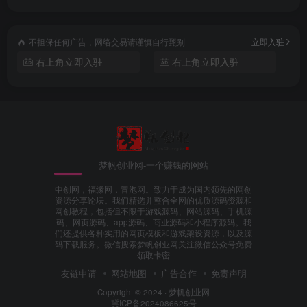
不担保任何广告，网络交易请谨慎自行甄别
立即入驻
右上角立即入驻
右上角立即入驻
梦帆创业网-一个赚钱的网站
中创网，福缘网，冒泡网。致力于成为国内领先的网创
资源分享论坛。我们精选并整合全网的优质源码资源和
网创教程，包括但不限于游戏源码、网站源码、手机源
码、网页源码、app源码、商业源码和小程序源码。我
们还提供各种实用的网页模板和游戏架设资源，以及源
码下载服务。微信搜索梦帆创业网关注微信公众号免费
领取卡密
友链申请
网站地图
广告合作
免责声明
Copyright © 2024 ·
梦帆创业网
冀ICP备2024086625号