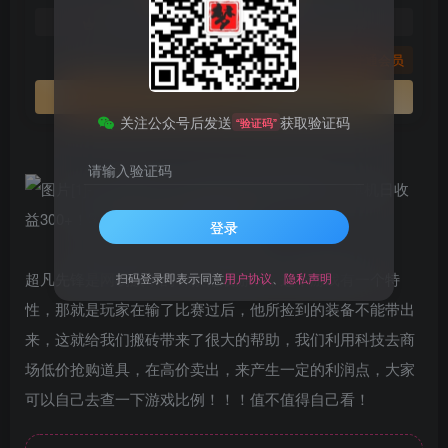
免费
免费
黄金会员
钻石会员
您暂无购买权限，请先开通会员
开通会员
关注公众号后发送
获取验证码
“验证码”
请输入验证码
登录
超凡先锋是网易旗下的一款枪战游戏，这个游戏有一个特
扫码登录即表示同意
用户协议
、
隐私声明
性，那就是玩家在输了比赛过后，他所捡到的装备不能带出
来，这就给我们搬砖带来了很大的帮助，我们利用科技去商
场低价抢购道具，在高价卖出，来产生一定的利润点，大家
可以自己去查一下游戏比例！！！值不值得自己看！