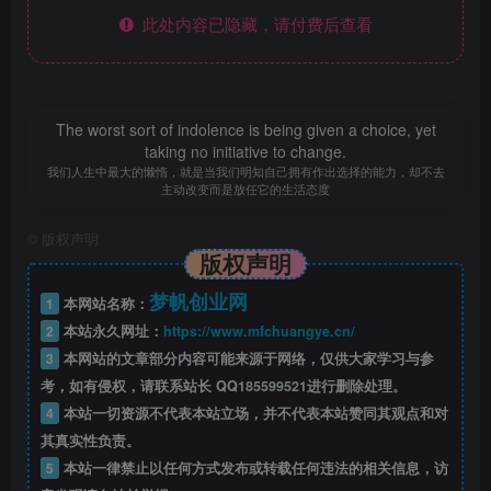
此处内容已隐藏，请付费后查看
The worst sort of indolence is being given a choice, yet
taking no initiative to change.
我们人生中最大的懒惰，就是当我们明知自己拥有作出选择的能力，却不去
主动改变而是放任它的生活态度
©
版权声明
版权声明
梦帆创业网
1
本网站名称：
2
本站永久网址：
https://www.mfchuangye.cn/
3
本网站的文章部分内容可能来源于网络，仅供大家学习与参
考，如有侵权，请联系站长 QQ
185599521
进行删除处理。
4
本站一切资源不代表本站立场，并不代表本站赞同其观点和对
其真实性负责。
5
本站一律禁止以任何方式发布或转载任何违法的相关信息，访