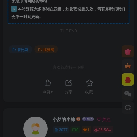
客发现请向站长举报
6
本站资源大多存储在云盘，如发现链接失效，请联系我们我们
会第一时间更新。
THE END
冒泡网
福缘网
喜欢就支持一下吧
点赞
8
分享
收藏
小梦的小妹
关注
3077
0
1
35.5W+