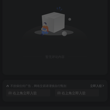
59-11回款核对
060、0.拼日报—模型介绍.mp4.mp4
061、1.拼日报—路径导出.mp4.mp4
062、2.拼日报—文件存放规则.mp4.mp4
063、3.拼日报—订单表.mp4.mp4
暂无评论内容
064、4.拼多多日报—销售成本.mp4.mp4
065、5.拼多多日报—售后表&退货成本.mp4.mp4
不担保任何广告，网络交易请谨慎自行甄别
立即入驻
066、6.拼多多日报—推广表.mp4.mp4
右上角立即入驻
右上角立即入驻
067、7.拼多多日报—资金表.mp4.mp4