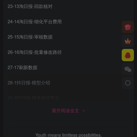
23-13淘日报-回款核对
24-14淘日报-细化平台费用
25-15淘日报-审核数据
26-16淘日报-批量修改路径
27-17刷新数据
28-1抖日报-模型介绍
29-2抖日报-报表路径导出
展开阅读全文
30-3抖日报-资金账单-打开csv表
31-4抖日报-资金账单-动账金额格式
Youth means limitless possibilities.