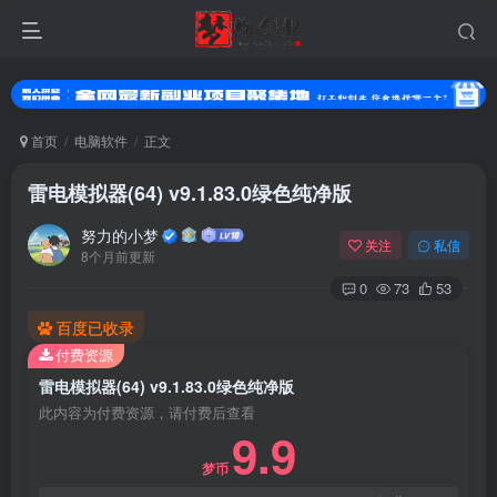
首页
电脑软件
正文
雷电模拟器(64) v9.1.83.0绿色纯净版
努力的小梦
关注
私信
8个月前更新
0
73
53
百度已收录
扫码登录
付费资源
雷电模拟器(64) v9.1.83.0绿色纯净版
使用
其它方式登录
或
注册
此内容为付费资源，请付费后查看
9.9
梦币