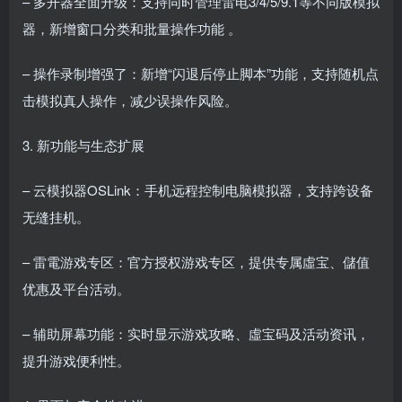
– 多开器全面升级：支持同时管理雷电3/4/5/9.1等不同版模拟
器，新增窗口分类和批量操作功能 。
– 操作录制增强了：新增“闪退后停止脚本”功能，支持随机点
击模拟真人操作，减少误操作风险。
3. 新功能与生态扩展
– 云模拟器OSLink：手机远程控制电脑模拟器，支持跨设备
无缝挂机。
– 雷電游戏专区：官方授权游戏专区，提供专属虛宝、儲值
优惠及平台活动。
– 辅助屏幕功能：实时显示游戏攻略、虛宝码及活动资讯，
提升游戏便利性。