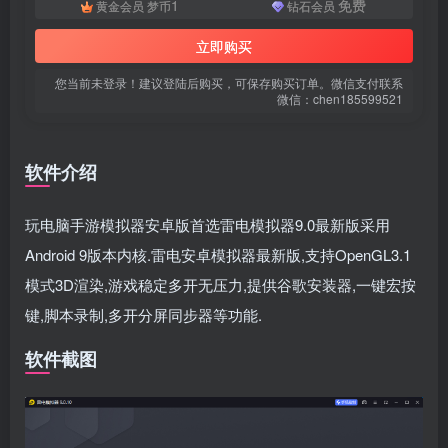
1
免费
黄金会员
梦币
钻石会员
立即购买
您当前未登录！建议登陆后购买，可保存购买订单。微信支付联系
微信：chen185599521
软件介绍
扫码登录即表示同意
用户协议
、
隐私声明
玩电脑手游模拟器安卓版首选雷电模拟器9.0最新版采用
Android 9版本内核.雷电安卓模拟器最新版,支持OpenGL3.1
模式3D渲染,游戏稳定多开无压力,提供谷歌安装器,一键宏按
键,脚本录制,多开分屏同步器等功能.
软件截图