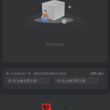
VT教程：https://www.ldmnq.com/support/VTjiao/290.html
其它帮助说明：https://www.ldmnq.com/forum/86495.html
暂无评论内容
不担保任何广告，网络交易请谨慎自行甄别
立即入驻
右上角立即入驻
右上角立即入驻