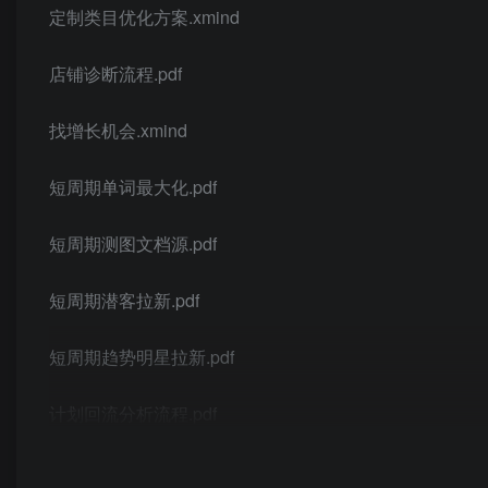
定制类目优化方案.xmind
店铺诊断流程.pdf
找增长机会.xmind
短周期单词最大化.pdf
短周期测图文档源.pdf
短周期潜客拉新.pdf
短周期趋势明星拉新.pdf
计划回流分析流程.pdf
课程表格集合.xlsx