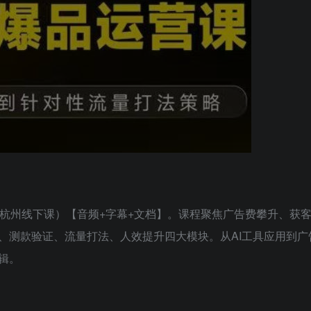
14杭州线下课）【音频+字幕+文档】。课程聚焦广告费攀升、获
、测款验证、流量打法、人效提升四大模块。从AI工具应用到广
辑。