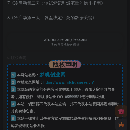
7《冷启动第二天：测试笔记引爆流量的操作指南》
8《冷启动第三天：复盘决定生死的数据关键》
Failures are only lessons.
失败只是成长的课堂
©
版权声明
版权声明
梦帆创业网
1
本网站名称：
2
本站永久网址：
https://www.mfchuangye.cn/
3
本网站的文章部分内容可能来源于网络，仅供大家学习与参
考，如有侵权，请联系站长 QQ
185599521
进行删除处理。
4
本站一切资源不代表本站立场，并不代表本站赞同其观点和对
其真实性负责。
5
本站一律禁止以任何方式发布或转载任何违法的相关信息，访
客发现请向站长举报