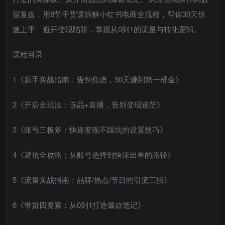
据复盘，用8节干货课拆解小红书电商全流程，帮你30天快
速上手、避开变现陷阱，掌握从0到1的流量与转化逻辑。
课程目录
1《新手实战指南：告别焦虑，30天赚到第一桶金》
2《开店全玩法：选品+直播，告别变现迷茫》
3《账号三板斧：快速变现不踩坑的设置技巧》
4《避坑全攻略：从账号选择到快速出单的路径》
5《流量实战指南：品牌/热点/节日的引流三招》
6《带货四要素：从0到1打造爆款笔记》