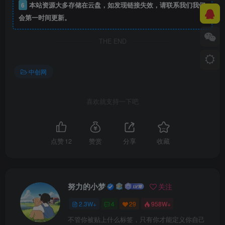
6
本站资源大多存储在云盘，如发现链接失效，请联系我们我们
会第一时间更新。
THE END
中创网
喜欢就支持一下吧
点赞
12
赞赏
分享
收藏
努力的小梦
关注
2.3W+
4
29
958W+
不管你被贴上什么标签，只有你才能定义你自己