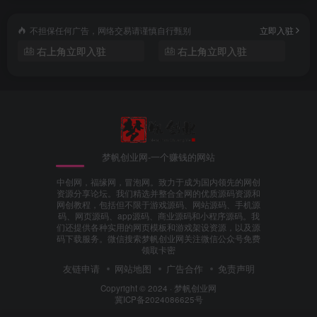
不担保任何广告，网络交易请谨慎自行甄别
立即入驻
右上角立即入驻
右上角立即入驻
梦帆创业网-一个赚钱的网站
中创网，福缘网，冒泡网。致力于成为国内领先的网创
资源分享论坛。我们精选并整合全网的优质源码资源和
网创教程，包括但不限于游戏源码、网站源码、手机源
码、网页源码、app源码、商业源码和小程序源码。我
们还提供各种实用的网页模板和游戏架设资源，以及源
码下载服务。微信搜索梦帆创业网关注微信公众号免费
领取卡密
友链申请
网站地图
广告合作
免责声明
Copyright © 2024 ·
梦帆创业网
冀ICP备2024086625号