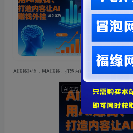
AI賺钱联盟，用AI賺钱、打造内容让AI成为你的賺钱外挂