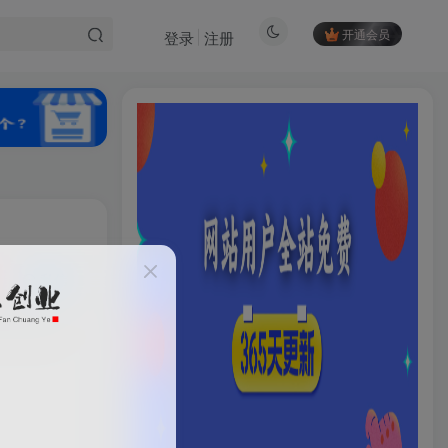
开通会员
登录
注册
私信
HI！请登录
50
6
登录
注册
社交账号登录