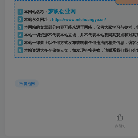
梦帆创业网
1
本网站名称：
2
本站永久网址：
https://www.mfchuangye.cn/
3
本网站的文章部分内容可能来源于网络，仅供大家学习与参考，如
4
本站一切资源不代表本站立场，并不代表本站赞同其观点和对其
5
本站一律禁止以任何方式发布或转载任何违法的相关信息，访客
6
本站资源大多存储在云盘，如发现链接失效，请联系我们我们会
冒泡网
点赞
6