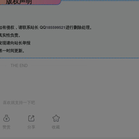
版权声明
有侵权，请联系站长 QQ
185599521
进行删除处理。
真实性负责。
发现请向站长举报
第一时间更新。
THE END
喜欢就支持一下吧
赞赏
分享
收藏