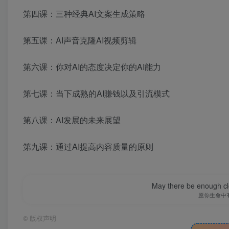
第四课：三种经典AI文案生成策略
第五课：AI声音克隆AI视频剪辑
第六课：你对AI的态度决定你的AI能力
第七课：当下成熟的AI賺钱以及引流模式
第八课：AI发展的未来展望
第九课：通过AI提高内容质量的原则
May there be enough clo
愿你生命中
©
版权声明