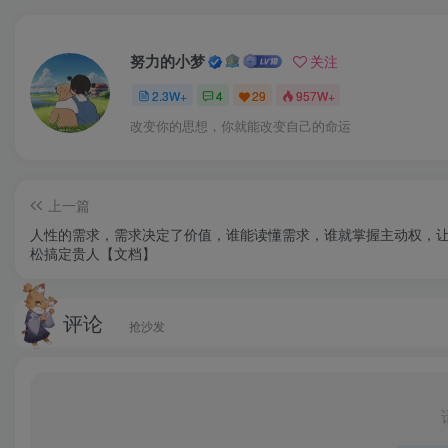
努力的小梦
关注
2.3W+
4
29
957W+
改变你的思想，你就能改变自己的命运
上一篇
人性的需求，需求决定了价值，谁能读懂需求，谁就掌握主动权，
松搞定贵人【文档】
评论
抢沙发