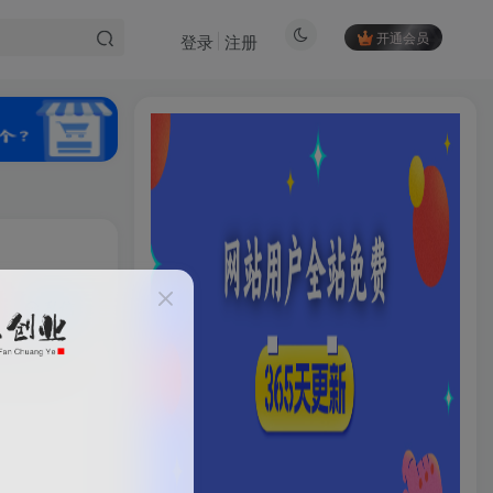
开通会员
登录
注册
私信
HI！请登录
69
39
登录
注册
社交账号登录