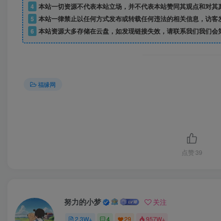
4
本站一切资源不代表本站立场，并不代表本站赞同其观点和对其
5
本站一律禁止以任何方式发布或转载任何违法的相关信息，访客
6
本站资源大多存储在云盘，如发现链接失效，请联系我们我们会
福缘网
点赞
39
努力的小梦
关注
2.3W+
4
29
957W+