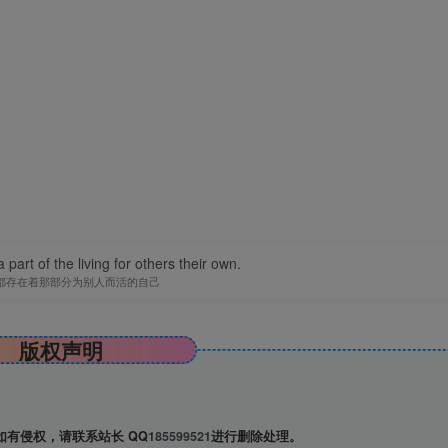
 part of the living for others their own.
都存在着那部分为别人而活的自己
版权声明
有侵权，请联系站长 QQ
185599521
进行删除处理。