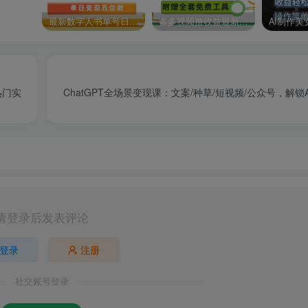
最新数字人书单号日400+创业粉，单日变现五位数，市面卖5980附软件和详…
多多视频撸收益最新玩法，高收益技术，单日变现2000+，附赠全套技术资料
热门实
ChatGPT全场景变现课：文案/种草/短视频/公众号，解锁
请登录后发表评论
登录
注册
社交账号登录