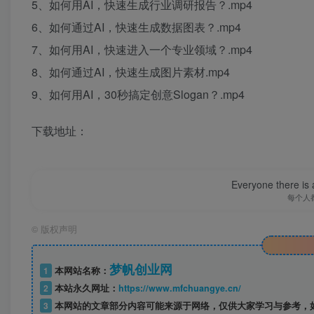
5、如何用AI，快速生成行业调研报告？.mp4
6、如何通过AI，快速生成数据图表？.mp4
7、如何用AI，快速进入一个专业领域？.mp4
8、如何通过AI，快速生成图片素材.mp4
9、如何用AI，30秒搞定创意Slogan？.mp4
下载地址：
Everyone there is a
每个人
©
版权声明
梦帆创业网
1
本网站名称：
2
本站永久网址：
https://www.mfchuangye.cn/
3
本网站的文章部分内容可能来源于网络，仅供大家学习与参考，如