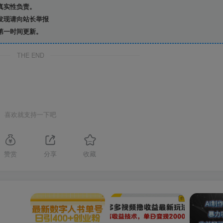
真实性负责。
发现请向站长举报
第一时间更新。
THE END
喜欢就支持一下吧
赞赏
分享
收藏