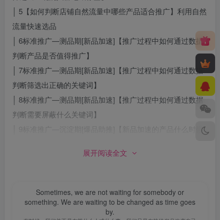
│ 5【如何判断店铺自然流量中哪些产品适合推广】利用自然
流量快速选品
│ 6标准推广—测品期[新品加速]【推广过程中如何通过数据
判断产品是否值得推广】
│ 7标准推广—测品期[新品加速]【推广过程中如何通过数据
判断筛选出正确的关键词】
│ 8标准推广—测品期[新品加速]【推广过程中如何通过数据
判断需要屏蔽什么关键词】
│ 9标准推广—沉淀期[爆品助推]【新品加速的产品什么时候
可以放入爆品助推】
展开阅读全文
│ 10直通车标准推广基础设置讲解【爆品助推】
│ 11标准推广—积累期[手动推广]基础这是+如何选品如何选
词+如何出价】
Sometimes, we are not waiting for somebody or
something. We are waiting to be changed as time goes
│ 12标准推广—积累期[手动推广]如何出价+需要注意得2个
by.
地方