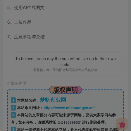
5、使用AI生成图文
6、上传作品
7、注意事项与总结
To beleve , each day the sun wll not lve up to ther own
smle.
要坚信，每一天的阳光都不会辜负自己的笑容
©
版权声明
版权声明
梦帆创业网
1
本网站名称：
2
本站永久网址：
https://www.mfchuangye.cn/
3
本网站的文章部分内容可能来源于网络，仅供大家学习与参
考，如有侵权，请联系站长 QQ
185599521
进行删除处理。
4
本站一切资源不代表本站立场，并不代表本站赞同其观点和对