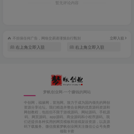
暂无评论内容
不担保任何广告，网络交易请谨慎自行甄别
立即入驻
右上角立即入驻
右上角立即入驻
梦帆创业网-一个赚钱的网站
中创网，福缘网，冒泡网。致力于成为国内领先的网创
资源分享论坛。我们精选并整合全网的优质源码资源和
网创教程，包括但不限于游戏源码、网站源码、手机源
码、网页源码、app源码、商业源码和小程序源码。我
们还提供各种实用的网页模板和游戏架设资源，以及源
码下载服务。微信搜索梦帆创业网关注微信公众号免费
领取卡密