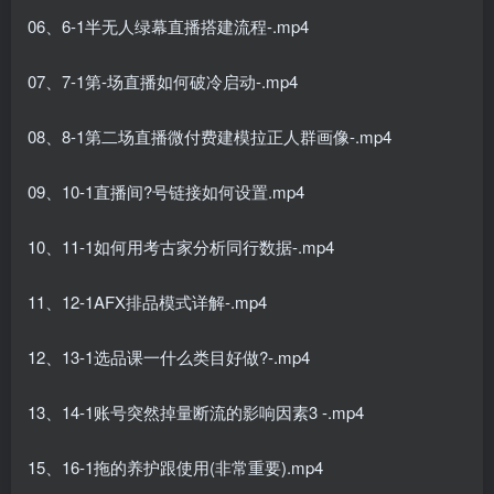
06、6-1半无人绿幕直播搭建流程-.mp4
07、7-1第-场直播如何破冷启动-.mp4
08、8-1第二场直播微付费建模拉正人群画像-.mp4
09、10-1直播间?号链接如何设置.mp4
10、11-1如何用考古家分析同行数据-.mp4
11、12-1AFX排品模式详解-.mp4
12、13-1选品课一什么类目好做?-.mp4
13、14-1账号突然掉量断流的影响因素3 -.mp4
15、16-1拖的养护跟使用(非常重要).mp4