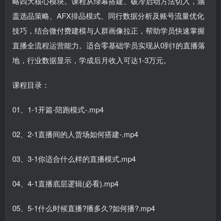
略四大核心模块。课程从绿幕搭建、破冷启动方法切入，涵
盖选品策略、AFX排品模式、同行数据分析及账号流量优化
技巧，结合微付费建模与人群画像拉正，帮助学员快速掌握
直播全流程运营能力。适合零基础学员实现从0到1的直播落
地，行业数据显示，学成后月收入可达1-3万元。
课程目录：
01、1-1开篇-陪跑模式-.mp4
02、2-1直播间的人货场如何搭建-.mp4
03、3-1你适合什么样的直播模式.mp4
04、4-1直播底层逻辑(必看).mp4
05、5-1什么时候直播?播多久?如何播?.mp4