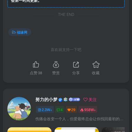
会第一时间更新。
THE END
福缘网
喜欢就支持一下吧
点赞
38
赞赏
分享
收藏
努力的小梦
关注
2.3W+
4
29
958W+
伤痛会改变一个人，但爱最终总会让你找回最初的自己