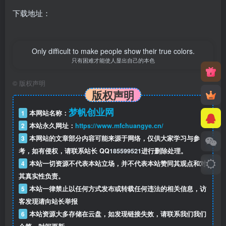
下载地址：
Only difficult to make people show their true colors.
只有困难才能使人显出自己的本色
©
版权声明
版权声明
梦帆创业网
1
本网站名称：
2
本站永久网址：
https://www.mfchuangye.cn/
3
本网站的文章部分内容可能来源于网络，仅供大家学习与参
考，如有侵权，请联系站长 QQ
185599521
进行删除处理。
4
本站一切资源不代表本站立场，并不代表本站赞同其观点和对
其真实性负责。
5
本站一律禁止以任何方式发布或转载任何违法的相关信息，访
客发现请向站长举报
6
本站资源大多存储在云盘，如发现链接失效，请联系我们我们