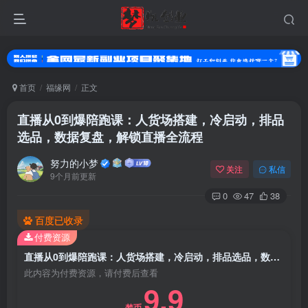
首页
福缘网
正文
直播从0到爆陪跑课：人货场搭建，冷启动，排品
选品，数据复盘，解锁直播全流程
努力的小梦
关注
私信
9个月前更新
0
47
38
百度已收录
登录
付费资源
没有账号？立即注册
直播从0到爆陪跑课：人货场搭建，冷启动，排品选品，数据复盘，解锁直播全流程
此内容为付费资源，请付费后查看
9.9
用户名或邮箱
梦币