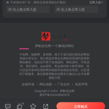
不担保任何广告，网络交易请谨慎自行甄别
立即入驻
右上角立即入驻
右上角立即入驻
梦帆创业网-一个赚钱的网站
中创网，福缘网，冒泡网。致力于成为国内领先的网创
资源分享论坛。我们精选并整合全网的优质源码资源和
网创教程，包括但不限于游戏源码、网站源码、手机源
码、网页源码、app源码、商业源码和小程序源码。我
们还提供各种实用的网页模板和游戏架设资源，以及源
码下载服务。微信搜索梦帆创业网关注微信公众号免费
领取卡密
友链申请
网站地图
广告合作
免责声明
Copyright © 2024 ·
梦帆创业网
冀ICP备2024086625号
38
立即购买