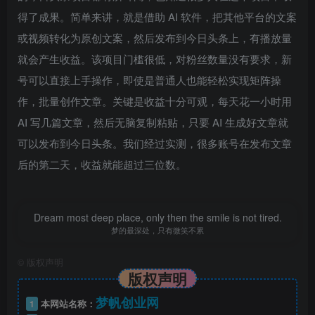
得了成果。简单来讲，就是借助 AI 软件，把其他平台的文案
或视频转化为原创文案，然后发布到今日头条上，有播放量
就会产生收益。该项目门槛很低，对粉丝数量没有要求，新
号可以直接上手操作，即使是普通人也能轻松实现矩阵操
作，批量创作文章。关键是收益十分可观，每天花一小时用
AI 写几篇文章，然后无脑复制粘贴，只要 AI 生成好文章就
可以发布到今日头条。我们经过实测，很多账号在发布文章
后的第二天，收益就能超过三位数。
Dream most deep place, only then the smile is not tired.
梦的最深处，只有微笑不累
©
版权声明
版权声明
梦帆创业网
1
本网站名称：