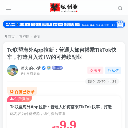
首页
冒泡网
正文
Tc联盟海外App拉新：普通人如何搭乘TikTok快
车，打造月入过1W的可持续副业
努力的小梦
关注
私信
9个月前更新
0
70
34
扫码登录
百度已收录
付费资源
使用
其它方式登录
或
注册
Tc联盟海外App拉新：普通人如何搭乘TikTok快车，打造月入过1W的可持续副业
此内容为付费资源，请付费后查看
9.9
梦币