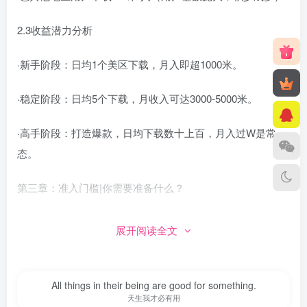
2.3收益潜力分析
·新手阶段：日均1个美区下载，月入即超1000米。
·稳定阶段：日均5个下载，月收入可达3000-5000米。
·高手阶段：打造爆款，日均下载数十上百，月入过W是常
态。
第三章：准入门槛|你需要准备什么？
我们坦诚相待，参与本项目您需要：
展开阅读全文
1.📱硬件设备：至少两台苹果设备，其中一台必须专机专用
于海外内容发布。
All things in their being are good for something.
天生我才必有用