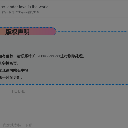
he tender love in the world.
们都在被这个世界温柔的爱着
版权声明
有侵权，请联系站长 QQ
185599521
进行删除处理。
真实性负责。
发现请向站长举报
第一时间更新。
THE END
喜欢就支持一下吧