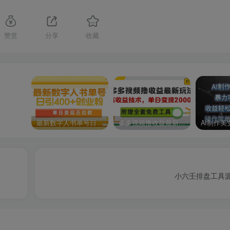
赞赏
分享
收藏
最新数字人书单号日400+创业粉，单日变现五位数，市面卖5980附软件和详…
多多视频撸收益最新玩法，高收益技术，单日变现2000+，附赠全套技术资料
小六壬排盘工具源