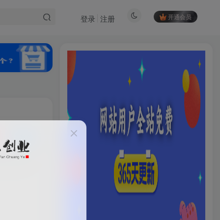
开通会员
登录
注册
私信
83
4
HI！请登录
登录
注册
社交账号登录