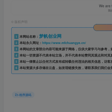
We are t
我
©
版权声明
梦帆创业网
1
本网站名称：
2
本站永久网址：
https://www.mfchuangye.cn/
3
本网站的文章部分内容可能来源于网络，仅供大家学习与参考，如
4
本站一切资源不代表本站立场，并不代表本站赞同其观点和对其
5
本站一律禁止以任何方式发布或转载任何违法的相关信息，访客
6
本站资源大多存储在云盘，如发现链接失效，请联系我们我们会
程序源码