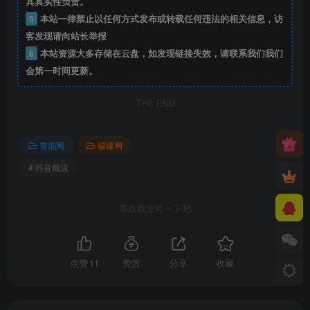
其真实性负责。
5
本站一律禁止以任何方式发布或转载任何违法的相关信息，访
客发现请向站长举报
6
本站资源大多存储在云盘，如发现链接失效，请联系我们我们
会第一时间更新。
THE END
冒泡网
福缘网
# 抖音截流
喜欢就支持一下吧
点赞
11
赞赏
分享
收藏