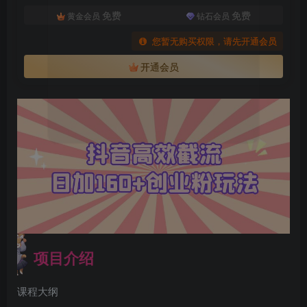
免费
免费
黄金会员
钻石会员
您暂无购买权限，请先开通会员
开通会员
扫码登录即表示同意
用户协议
、
隐私声明
项目介绍
课程大纲