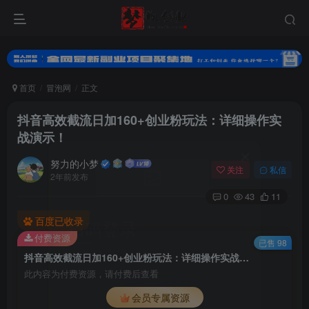
首页
冒泡网
正文
抖音高效截流日加160+创业粉玩法：详细操作实
战演示！
努力的小梦
关注
私信
2年前发布
0
43
11
扫码登录
百度已收录
付费资源
使用
其它方式登录
或
注册
已售 98
抖音高效截流日加160+创业粉玩法：详细操作实战演示！
此内容为付费资源，请付费后查看
会员专属资源