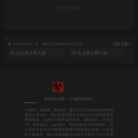
暂无评论内容
不担保任何广告，网络交易请谨慎自行甄别
立即入驻
右上角立即入驻
右上角立即入驻
梦帆创业网-一个赚钱的网站
中创网，福缘网，冒泡网。致力于成为国内领先的网创
资源分享论坛。我们精选并整合全网的优质源码资源和
网创教程，包括但不限于游戏源码、网站源码、手机源
码、网页源码、app源码、商业源码和小程序源码。我
们还提供各种实用的网页模板和游戏架设资源，以及源
码下载服务。微信搜索梦帆创业网关注微信公众号免费