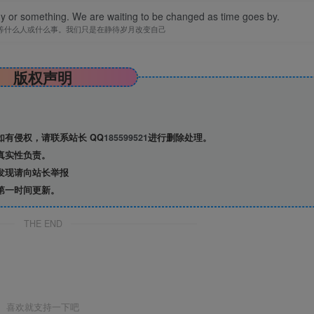
y or something. We are waiting to be changed as time goes by.
等什么人或什么事。我们只是在静待岁月改变自己
版权声明
有侵权，请联系站长 QQ
185599521
进行删除处理。
真实性负责。
发现请向站长举报
第一时间更新。
THE END
喜欢就支持一下吧