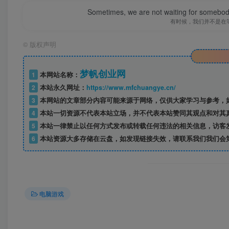
Sometimes, we are not waiting for somebod
有时候，我们并不是在
©
版权声明
梦帆创业网
1
本网站名称：
2
本站永久网址：
https://www.mfchuangye.cn/
3
本网站的文章部分内容可能来源于网络，仅供大家学习与参考，如
4
本站一切资源不代表本站立场，并不代表本站赞同其观点和对其
5
本站一律禁止以任何方式发布或转载任何违法的相关信息，访客
6
本站资源大多存储在云盘，如发现链接失效，请联系我们我们会
电脑游戏