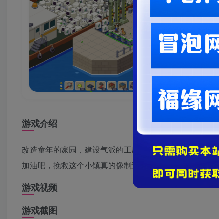
游戏介绍
改造童年的家园，建设气派的工厂，培养一辈子的友谊，
加油吧，挽救这个小镇真的像制造火箭一样，没有那么简
游戏视频
游戏截图