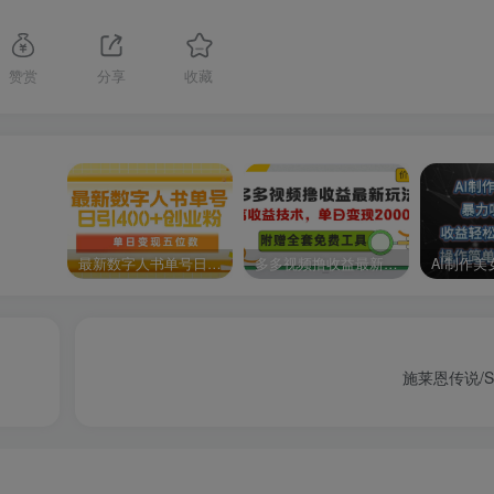
赞赏
分享
收藏
最新数字人书单号日400+创业粉，单日变现五位数，市面卖5980附软件和详…
多多视频撸收益最新玩法，高收益技术，单日变现2000+，附赠全套技术资料
施莱恩传说/Shr