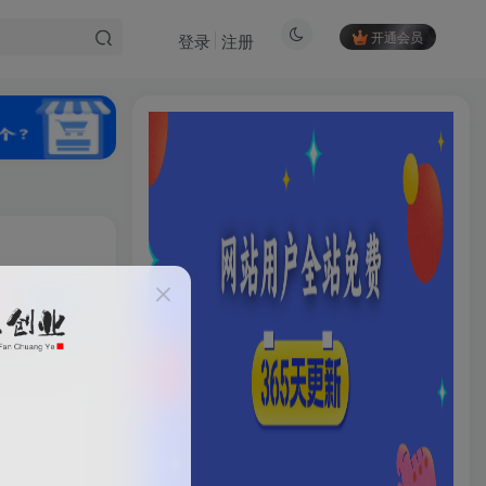
开通会员
登录
注册
私信
89
34
HI！请登录
登录
注册
社交账号登录