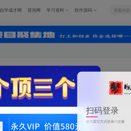
自学成才网
冒泡网
学习资料
软件源码
关注
0
扫码登录
小火箭工厂/Little Rocket Lab
使用
其它方式登录
或
注册
此内容为付费资源，请付费后查看