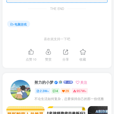
THE END
电脑游戏
喜欢就支持一下吧
点赞
10
赞赏
分享
收藏
努力的小梦
关注
2.3W+
4
29
957W+
不论生活如何复杂，总要保持自己的那一份优雅