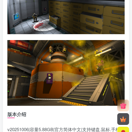
版本介绍
v20251006|容量5.88GB|官方简体中文|支持键盘.鼠标.手柄