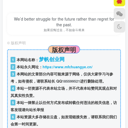
We’d better struggle for the future rather than regret for
the past.
如果后悔过去，不如奋斗将来
©
版权声明
版权声明
梦帆创业网
1
本网站名称：
2
本站永久网址：
https://www.mfchuangye.cn/
3
本网站的文章部分内容可能来源于网络，仅供大家学习与参
考，如有侵权，请联系站长 QQ
185599521
进行删除处理。
4
本站一切资源不代表本站立场，并不代表本站赞同其观点和对
其真实性负责。
5
本站一律禁止以任何方式发布或转载任何违法的相关信息，访
客发现请向站长举报
6
本站资源大多存储在云盘，如发现链接失效，请联系我们我们
会第一时间更新。