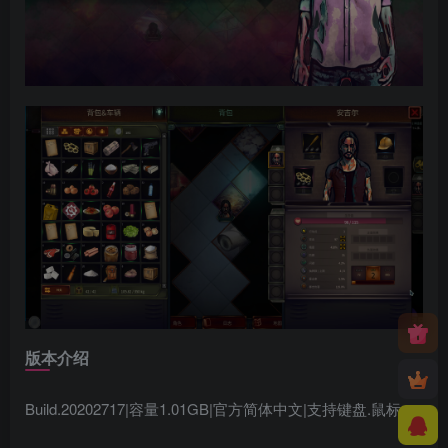
版本介绍
Build.20202717|容量1.01GB|官方简体中文|支持键盘.鼠标