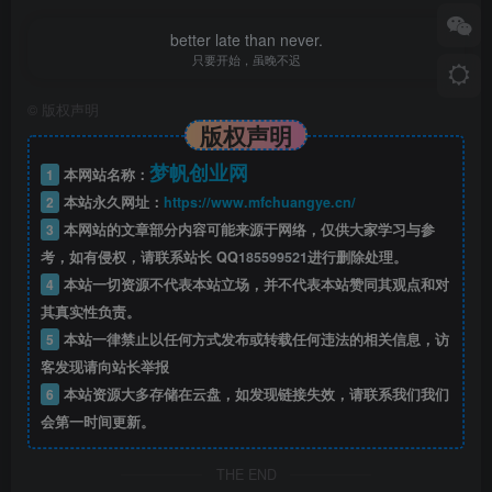
better late than never.
只要开始，虽晚不迟
©
版权声明
版权声明
梦帆创业网
1
本网站名称：
2
本站永久网址：
https://www.mfchuangye.cn/
3
本网站的文章部分内容可能来源于网络，仅供大家学习与参
考，如有侵权，请联系站长 QQ
185599521
进行删除处理。
4
本站一切资源不代表本站立场，并不代表本站赞同其观点和对
其真实性负责。
5
本站一律禁止以任何方式发布或转载任何违法的相关信息，访
客发现请向站长举报
6
本站资源大多存储在云盘，如发现链接失效，请联系我们我们
会第一时间更新。
THE END