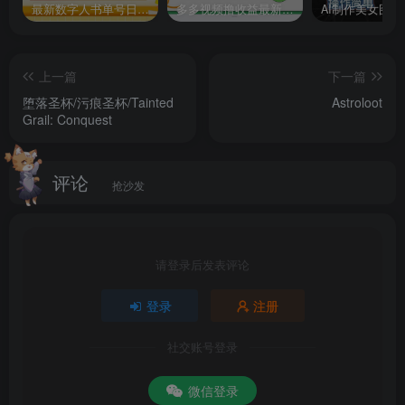
最新数字人书单号日400+创业粉，单日变现五位数，市面卖5980附软件和详…
多多视频撸收益最新玩法，高收益技术，单日变现2000+，附赠全套技术资料
上一篇
下一篇
堕落圣杯/污痕圣杯/Tainted
Astroloot
Grail: Conquest
评论
抢沙发
请登录后发表评论
登录
注册
社交账号登录
微信登录