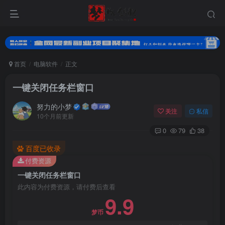
首页
电脑软件
正文
一键关闭任务栏窗口
努力的小梦
关注
私信
10个月前更新
0
79
38
百度已收录
扫码登录
付费资源
一键关闭任务栏窗口
使用
其它方式登录
或
注册
此内容为付费资源，请付费后查看
9.9
梦币