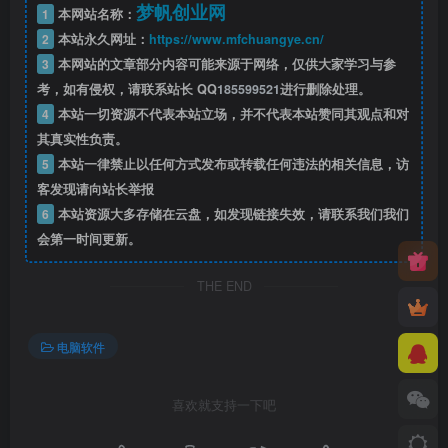
梦帆创业网
1
本网站名称：
2
本站永久网址：
https://www.mfchuangye.cn/
3
本网站的文章部分内容可能来源于网络，仅供大家学习与参
考，如有侵权，请联系站长 QQ
185599521
进行删除处理。
4
本站一切资源不代表本站立场，并不代表本站赞同其观点和对
其真实性负责。
5
本站一律禁止以任何方式发布或转载任何违法的相关信息，访
客发现请向站长举报
6
本站资源大多存储在云盘，如发现链接失效，请联系我们我们
会第一时间更新。
THE END
电脑软件
喜欢就支持一下吧