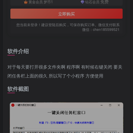
1
免费
黄金会员
梦币
钻石会员
立即购买
您当前未登录！建议登陆后购买，可保存购买订单。微信支付联系
微信：chen185599521
软件介绍
扫码登录即表示同意
用户协议
、
隐私声明
对于每天要打开很多文件夹啊 程序啊 有时候右键关闭 要关
闭任务栏上面的很久 所以写了个小程序 方便使用
软件截图