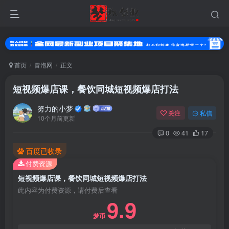
首页
冒泡网
正文
短视频爆店课，餐饮同城短视频爆店打法
努力的小梦
关注
私信
10个月前更新
0
41
17
百度已收录
付费资源
登录
短视频爆店课，餐饮同城短视频爆店打法
没有账号？立即注册
此内容为付费资源，请付费后查看
9.9
用户名或邮箱
梦币