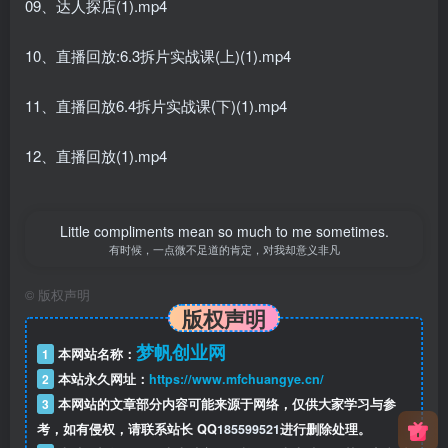
09、达人探店(1).mp4
10、直播回放:6.3拆片实战课(上)(1).mp4
11、直播回放6.4拆片实战课(下)(1).mp4
12、直播回放(1).mp4
Little compliments mean so much to me sometimes.
有时候，一点微不足道的肯定，对我却意义非凡
©
版权声明
版权声明
梦帆创业网
1
本网站名称：
2
本站永久网址：
https://www.mfchuangye.cn/
3
本网站的文章部分内容可能来源于网络，仅供大家学习与参
考，如有侵权，请联系站长 QQ
185599521
进行删除处理。