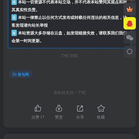
4
本站一切资源不代表本站立场，并不代表本站赞同其观点和对
其真实性负责。
5
本站一律禁止以任何方式发布或转载任何违法的相关信息，访
客发现请向站长举报
6
本站资源大多存储在云盘，如发现链接失效，请联系我们我们
会第一时间更新。
THE END
冒泡网
喜欢就支持一下吧
点赞
17
赞赏
分享
收藏